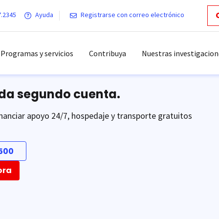
7.2345
Ayuda
Registrarse con correo electrónico
Programas y servicios
Contribuya
Nuestras investigacion
ada segundo cuenta.
nanciar apoyo 24/7, hospedaje y transporte gratuitos
500
ora