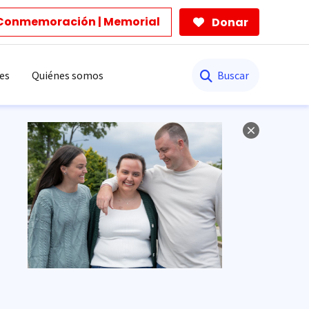
Conmemoración | Memorial
Donar
Buscar
es
Quiénes somos