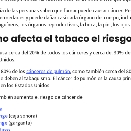
ía de las personas saben que fumar puede causar cáncer. Pe
ermedades y puede dañar casi cada órgano del cuerpo, inclui
guíneos, los órganos reproductivos, la boca, la piel, los ojos
 afecta el tabaco el riesg
sa cerca del 20% de todos los cánceres y cerca del 30% de 
Unidos.
l 80% de los
cánceres de pulmón
, como también cerca del 8
e deben al tabaquismo. El cáncer de pulmón es la causa prin
 en los Estados Unidos.
mbién aumenta el riesgo de cáncer de:
a
inge
(caja sonora)
inge
(garganta)
fago