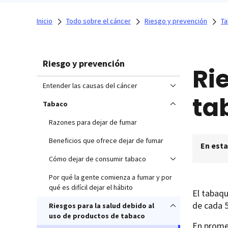
Inicio
Todo sobre el cáncer
Riesgo y prevención
T
Riesgo y prevención
Ri
Entender las causas del cáncer
ta
Tabaco
Razones para dejar de fumar
Beneficios que ofrece dejar de fumar
En esta
Cómo dejar de consumir tabaco
Por qué la gente comienza a fumar y por
qué es difícil dejar el hábito
El tabaqu
de cada 
Riesgos para la salud debido al
uso de productos de tabaco
En prome