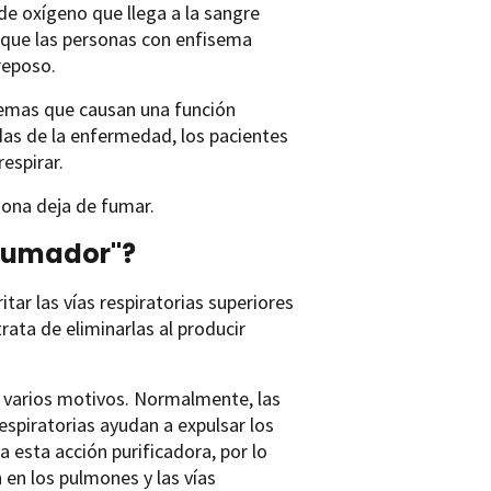
de oxígeno que llega a la sangre
que las personas con enfisema
reposo.
emas que causan una función
das de la enfermedad, los pacientes
espirar.
rsona deja de fumar.
 fumador"?
tar las vías respiratorias superiores
rata de eliminarlas al producir
 varios motivos. Normalmente, las
 respiratorias ayudan a expulsar los
 esta acción purificadora, por lo
en los pulmones y las vías