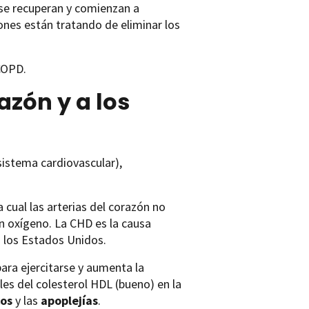
 se recuperan y comienzan a
ones están tratando de eliminar los
COPD.
azón y a los
sistema cardiovascular),
a cual las arterias del corazón no
n oxígeno. La CHD es la causa
n los Estados Unidos.
ara ejercitarse y aumenta la
les del colesterol HDL (bueno) en la
cos
y las
apoplejías
.