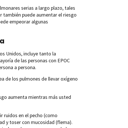
onares serias a largo plazo, tales
r también puede aumentar el riesgo
puede empeorar algunas
ca
os Unidos, incluye tanto la
mayoría de las personas con EPOC
ersona a persona.
rea de los pulmones de llevar oxígeno
iesgo aumenta mientras más usted
r ruidos en el pecho (como
idad y toser con mucosidad (flema).