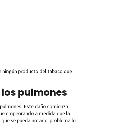
ste ningún producto del tabaco que
 los pulmones
us pulmones. Este daño comienza
gue empeorando a medida que la
que se pueda notar el problema lo