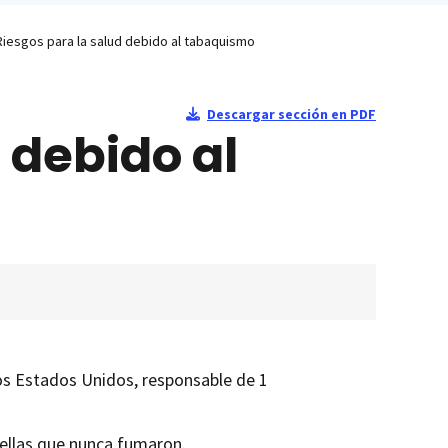
Riesgos para la salud debido al tabaquismo
Descargar sección en PDF
 debido al
los Estados Unidos, responsable de 1
ellas que nunca fumaron.