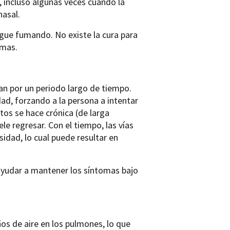
, incluso algunas veces cuando la
asal.
igue fumando. No existe la cura para
omas.
an por un periodo largo de tiempo.
d, forzando a la persona a intentar
 tos se hace crónica (de larga
le regresar. Con el tiempo, las vías
idad, lo cual puede resultar en
 ayudar a mantener los síntomas bajo
s de aire en los pulmones, lo que