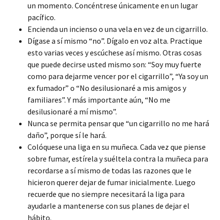
un momento. Concéntrese únicamente en un lugar
pacífico.
Encienda un incienso o una vela en vez de un cigarrillo.
Dígase a sí mismo “no”. Dígalo en voz alta. Practique
esto varias veces y escúchese así mismo. Otras cosas
que puede decirse usted mismo son: “Soy muy fuerte
como para dejarme vencer por el cigarrillo”, “Ya soy un
ex fumador” o “No desilusionaré a mis amigos y
familiares”. Y más importante aún, “No me
desilusionaré a mí mismo”.
Nunca se permita pensar que “un cigarrillo no me hará
daño”, porque sí le hará.
Colóquese una liga en su muñeca. Cada vez que piense
sobre fumar, estírela y suéltela contra la muñeca para
recordarse a sí mismo de todas las razones que le
hicieron querer dejar de fumar inicialmente. Luego
recuerde que no siempre necesitará la liga para
ayudarle a mantenerse con sus planes de dejar el
hábito.