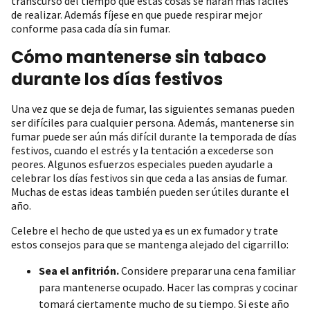
transcurso del tiempo que estas cosas se harán más fáciles
de realizar. Además fíjese en que puede respirar mejor
conforme pasa cada día sin fumar.
Cómo mantenerse sin tabaco
durante los días festivos
Una vez que se deja de fumar, las siguientes semanas pueden
ser difíciles para cualquier persona. Además, mantenerse sin
fumar puede ser aún más difícil durante la temporada de días
festivos, cuando el estrés y la tentación a excederse son
peores. Algunos esfuerzos especiales pueden ayudarle a
celebrar los días festivos sin que ceda a las ansias de fumar.
Muchas de estas ideas también pueden ser útiles durante el
año.
Celebre el hecho de que usted ya es un ex fumador y trate
estos consejos para que se mantenga alejado del cigarrillo:
Sea el anfitrión.
Considere preparar una cena familiar
para mantenerse ocupado. Hacer las compras y cocinar
tomará ciertamente mucho de su tiempo. Si este año