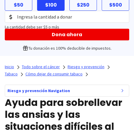
$50
$100
$250
$500
La cantidad debe ser $5 o más
Dona ahora
Tu donación es 100% deducible de impuestos.
Inicio
Todo sobre el cáncer
Riesgo y prevención
Tabaco
Cómo dejar de consumir tabaco
Riesgo y prevención Navigation
Ayuda para sobrellevar
las ansias y las
situaciones difíciles al