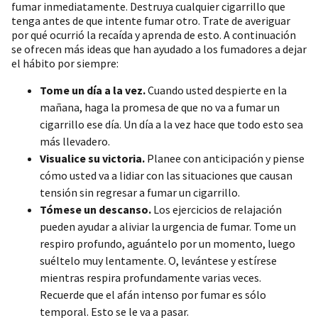
fumar inmediatamente. Destruya cualquier cigarrillo que
tenga antes de que intente fumar otro. Trate de averiguar
por qué ocurrió la recaída y aprenda de esto. A continuación
se ofrecen más ideas que han ayudado a los fumadores a dejar
el hábito por siempre:
Tome un día a la vez.
Cuando usted despierte en la
mañana, haga la promesa de que no va a fumar un
cigarrillo ese día. Un día a la vez hace que todo esto sea
más llevadero.
Visualice su victoria.
Planee con anticipación y piense
cómo usted va a lidiar con las situaciones que causan
tensión sin regresar a fumar un cigarrillo.
Tómese un descanso.
Los ejercicios de relajación
pueden ayudar a aliviar la urgencia de fumar. Tome un
respiro profundo, aguántelo por un momento, luego
suéltelo muy lentamente. O, levántese y estírese
mientras respira profundamente varias veces.
Recuerde que el afán intenso por fumar es sólo
temporal. Esto se le va a pasar.