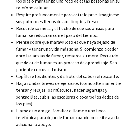
los días o mantenga una foto de estas personas en su
teléfono celular.
Respire profundamente para así relajarse. Imagínese
sus pulmones llenos de aire limpio y fresco.
Recuerde su meta y el hecho de que sus ansias para
fumar se reducirán con el paso del tiempo.
Piense sobre qué maravilloso es que haya dejado de
fumar y tener una vida más sana. Si comienza a ceder
ante las ansias de fumar, recuerde su meta. Recuerde
que dejar de fumar es un proceso de aprendizaje. Sea
paciente con usted mismo.
Cepíllese los dientes y disfrute del sabor refrescante.
Haga rondas breves de ejercicios (como alternar entre
tensar y relajar los músculos, hacer lagartijas y
sentadillas, subir las escaleras o tocarse los dedos de
los pies).
Llame a un amigo, familiar o llame a una línea
telefónica para dejar de fumar cuando necesite ayuda
adicional o apoyo.