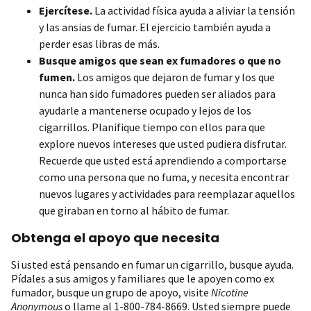
Ejercítese.
La actividad física ayuda a aliviar la tensión
y las ansias de fumar. El ejercicio también ayuda a
perder esas libras de más.
Busque amigos que sean ex fumadores o que no
fumen.
Los amigos que dejaron de fumar y los que
nunca han sido fumadores pueden ser aliados para
ayudarle a mantenerse ocupado y lejos de los
cigarrillos. Planifique tiempo con ellos para que
explore nuevos intereses que usted pudiera disfrutar.
Recuerde que usted está aprendiendo a comportarse
como una persona que no fuma, y necesita encontrar
nuevos lugares y actividades para reemplazar aquellos
que giraban en torno al hábito de fumar.
Obtenga el apoyo que necesita
Si usted está pensando en fumar un cigarrillo, busque ayuda.
Pídales a sus amigos y familiares que le apoyen como ex
fumador, busque un grupo de apoyo, visite
Nicotine
Anonymous
o llame al 1-800-784-8669. Usted siempre puede