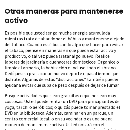
Otras maneras para mantenerse
activo
Es posible que usted tenga mucha energía acumulada
mientras trata de abandonar el hábito y mantenerse alejado
del tabaco. Cuando esté buscando algo que hacer para evitar
el tabaco, piense en maneras en que pueda estar activo y
productivo, o tal vez pueda tratar algo nuevo. Realice
labores de jardinería o quehaceres domésticos. Organice o
limpie el armario, la habitación o incluso todo el sótano.
Dedíquese a practicar un nuevo deporte o pasatiempo que
disfrute. Algunas de estas “distracciones” también pueden
ayudar a evitar que suba de peso después de dejar de fumar.
Busque actividades que sean gratuitas o que no sean muy
costosas. Usted puede rentar un DVD para principiantes de
yoga, tai chi o aeróbicos; o quizás puede tomar prestado el
DVD en la biblioteca. Además, caminar en un parque, un
centro comercial local, o en su vecindario es una buena
manera de mantenerse activo. Usted notará con el