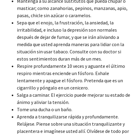
Mantenga a su alcance sustitutos que pueda chupar o
masticar; como zanahorias, pepinos, manzanas, apio,
pasas, chicle sin azúcar o caramelos.
Sepa que el enojo, la frustración, la ansiedad, la
irritabilidad, e incluso la depresión son normales
después de dejar de fumar, y que se irán aliviando a
medida que usted aprenda maneras para lidiar con la
situación sin usar tabaco. Consulte con su doctor si
estos sentimientos duran más de un mes.
Respire profundamente 10 veces y aguante el último
respiro mientras enciende un fósforo. Exhale
lentamente y apague el fósforo. Pretenda que es un
cigarrillo y póngalo en un cenicero.
Salga a caminar. El ejercicio puede mejorar su estado de
ánimo y aliviar la tensión.
Tome una ducha o un baño.
Aprenda a tranquilizarse rápida y profundamente.
Relájese. Piense sobre una situación tranquilizante y
placentera e imagínese usted allí. Olvídese de todo por