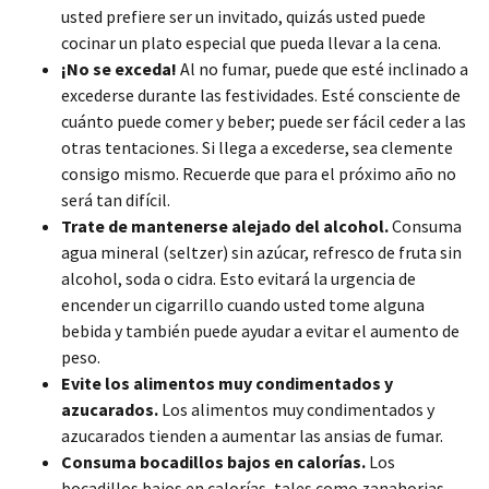
usted prefiere ser un invitado, quizás usted puede
cocinar un plato especial que pueda llevar a la cena.
¡No se exceda!
Al no fumar, puede que esté inclinado a
excederse durante las festividades. Esté consciente de
cuánto puede comer y beber; puede ser fácil ceder a las
otras tentaciones. Si llega a excederse, sea clemente
consigo mismo. Recuerde que para el próximo año no
será tan difícil.
Trate de mantenerse alejado del alcohol.
Consuma
agua mineral (seltzer) sin azúcar, refresco de fruta sin
alcohol, soda o cidra. Esto evitará la urgencia de
encender un cigarrillo cuando usted tome alguna
bebida y también puede ayudar a evitar el aumento de
peso.
Evite los alimentos muy condimentados y
azucarados.
Los alimentos muy condimentados y
azucarados tienden a aumentar las ansias de fumar.
Consuma bocadillos bajos en calorías.
Los
bocadillos bajos en calorías, tales como zanahorias,