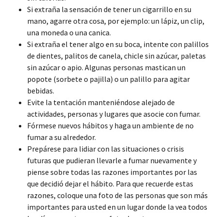
Si extraña la sensación de tener un cigarrillo en su
mano, agarre otra cosa, por ejemplo: un lápiz, un clip,
una moneda o una canica.
Si extraña el tener algo en su boca, intente con palillos
de dientes, palitos de canela, chicle sin azúcar, paletas
sin azúcar o apio. Algunas personas mastican un
popote (sorbete o pajilla) o un palillo para agitar
bebidas.
Evite la tentación manteniéndose alejado de
actividades, personas y lugares que asocie con fumar.
Fórmese nuevos hábitos y haga un ambiente de no
fumar a su alrededor.
Prepárese para lidiar con las situaciones o crisis
futuras que pudieran llevarle a fumar nuevamente y
piense sobre todas las razones importantes por las
que decidió dejar el hábito. Para que recuerde estas
razones, coloque una foto de las personas que son más
importantes para usted en un lugar donde la vea todos