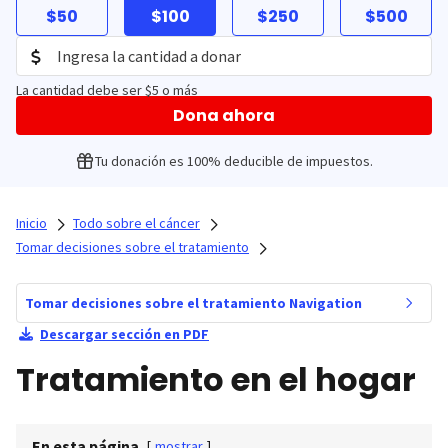
$50
$100
$250
$500
La cantidad debe ser $5 o más
Dona ahora
Tu donación es 100% deducible de impuestos.
Inicio
Todo sobre el cáncer
Tomar decisiones sobre el tratamiento
Tomar decisiones sobre el tratamiento Navigation
Descargar sección en PDF
Tratamiento en el hogar
En esta página
[
mostrar
]