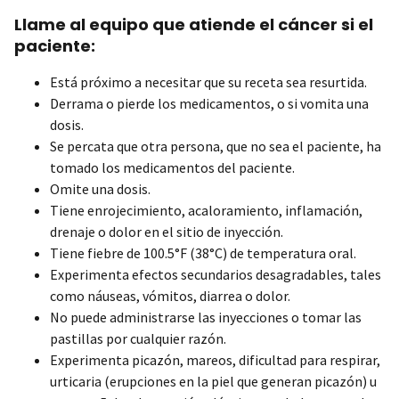
Llame al equipo que atiende el cáncer si el
paciente:
Está próximo a necesitar que su receta sea resurtida.
Derrama o pierde los medicamentos, o si vomita una
dosis.
Se percata que otra persona, que no sea el paciente, ha
tomado los medicamentos del paciente.
Omite una dosis.
Tiene enrojecimiento, acaloramiento, inflamación,
drenaje o dolor en el sitio de inyección.
Tiene fiebre de 100.5°F (38°C) de temperatura oral.
Experimenta efectos secundarios desagradables, tales
como náuseas, vómitos, diarrea o dolor.
No puede administrarse las inyecciones o tomar las
pastillas por cualquier razón.
Experimenta picazón, mareos, dificultad para respirar,
urticaria (erupciones en la piel que generan picazón) u