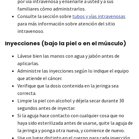
por vía intravenosa y enseñarle a usted y a sus
familiares cómo administrarlos.
Consulte la sección sobre
tubos y vías intravenosas
para más información sobre atención del sitio
intravenoso.
Inyecciones (bajo la piel o en el músculo)
Lávese bien las manos con agua y jabón antes de
aplicarlas.
Administre las inyecciones según lo indique el equipo
que atiende el cáncer.
Verifique que la dosis contenida en la jeringa sea
correcta.
Limpie la piel con alcohol y déjela secar durante 30
segundos antes de inyectar.
Si la aguja hace contacto con cualquier cosa que no
haya sido esterilizada antes de usarse, quite la aguja de
la jeringa y ponga otra nueva, y comience de nuevo.
Use un lugar distinto en el cuerpo para cada inyección.