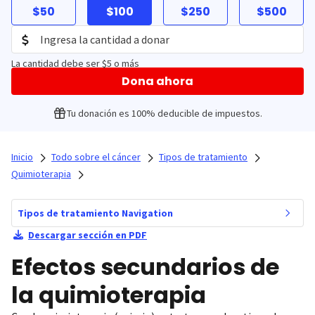
$50
$100
$250
$500
La cantidad debe ser $5 o más
Dona ahora
Tu donación es 100% deducible de impuestos.
Inicio
Todo sobre el cáncer
Tipos de tratamiento
Quimioterapia
Tipos de tratamiento Navigation
Descargar sección en PDF
Efectos secundarios de
la quimioterapia