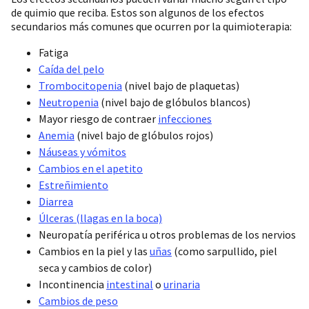
de quimio que reciba. Estos son algunos de los efectos
secundarios más comunes que ocurren por la quimioterapia:
Fatiga
Caída del pelo
Trombocitopenia
(nivel bajo de plaquetas)
Neutropenia
(nivel bajo de glóbulos blancos)
Mayor riesgo de contraer
infecciones
Anemia
(nivel bajo de glóbulos rojos)
Náuseas y vómitos
Cambios en el apetito
Estreñimiento
Diarrea
Úlceras (llagas en la boca)
Neuropatía periférica u otros problemas de los nervios
Cambios en la piel y las
uñas
(como sarpullido, piel
seca y cambios de color)
Incontinencia
intestinal
o
urinaria
Cambios de peso