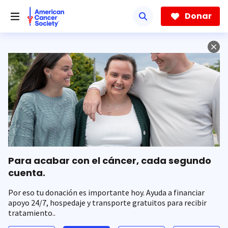
Saltar
hacia
Donar
el
contenido
principal
Para acabar con el cáncer, cada segundo
cuenta.
Por eso tu donación es importante hoy. Ayuda a financiar
apoyo 24/7, hospedaje y transporte gratuitos para recibir
tratamiento..