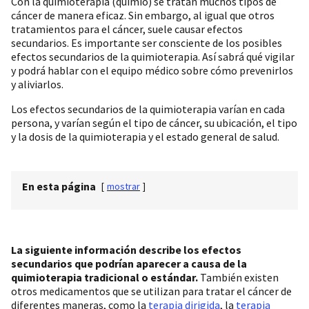
Con la quimioterapia (quimio) se tratan muchos tipos de
cáncer de manera eficaz. Sin embargo, al igual que otros
tratamientos para el cáncer, suele causar efectos
secundarios. Es importante ser consciente de los posibles
efectos secundarios de la quimioterapia. Así sabrá qué vigilar
y podrá hablar con el equipo médico sobre cómo prevenirlos
y aliviarlos.
Los efectos secundarios de la quimioterapia varían en cada
persona, y varían según el tipo de cáncer, su ubicación, el tipo
y la dosis de la quimioterapia y el estado general de salud.
En esta página
[
mostrar
]
La siguiente información describe los efectos
secundarios que podrían aparecer a causa de la
quimioterapia tradicional o estándar.
También existen
otros medicamentos que se utilizan para tratar el cáncer de
diferentes maneras, como la
terapia dirigida
, la
terapia