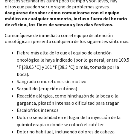
efectos secundarios duran poco tiempo y son leves, hay
otros que pueden ser un signo de problemas graves.
Asegúrese de saber cómo comunicarse con el equipo
médico en cualquier momento, incluso fuera del horario
de oficina, los fines de semana y los días festivos.
Comuníquese de inmediato con el equipo de atención
oncológica si presenta cualquiera de los siguientes síntomas:
Fiebre más alta de lo que el equipo de atención
oncológica le haya indicado (por lo general, entre 100.5
°F [38.05 °C] y 101 °F [38.3 °C] o más, tomada por la
boca).
Sangrado o moretones sin motivo
Sarpullido (erupción cutánea)
Reacción alérgica, como hinchazón de la boca o la
garganta, picazón intensa o dificultad para tragar
Escalofríos intensos
Dolor o sensibilidad en el lugar de la inyección de la
quimioterapia o donde se colocó el catéter
Dolor no habitual, incluyendo dolores de cabeza