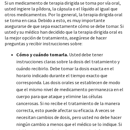
Si un medicamento de terapia dirigida se toma por vía oral,
usted ingiere la píldora, la cápsula o el líquido al igual que
otros medicamentos. Por lo general, la terapia dirigida oral
se toma en casa. Debido a esto, es muy importante
asegurarse de que sepa exactamente cómo se debe tomar. Si
usted y su médico han decidido que la terapia dirigida oral es
la mejor opción de tratamiento, asegúrese de hacer
preguntas y recibir instrucciones sobre:
Cómo y cuándo tomarla.
Usted debe tener
instrucciones claras sobre la dosis del tratamiento y
cuándo recibirlo. Debe tomar la dosis exacta en el
horario indicado durante el tiempo exacto que
corresponda. Las dosis orales se establecen de modo
que el mismo nivel de medicamento permanezca en el
cuerpo para que ataque y elimine las células
cancerosas. Si no recibe el tratamiento de la manera
correcta, esto puede afectar su eficacia. A veces se
necesitan cambios de dosis, pero usted no debe hacer
ningún cambio a menos que el médico se lo indique. Si