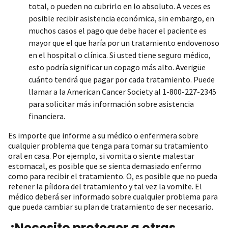
total, o pueden no cubrirlo en lo absoluto. A veces es
posible recibir asistencia económica, sin embargo, en
muchos casos el pago que debe hacer el paciente es
mayor que el que haría por un tratamiento endovenoso
en el hospital o clínica. Si usted tiene seguro médico,
esto podría significar un copago más alto. Averigüe
cuánto tendrá que pagar por cada tratamiento. Puede
llamar a la American Cancer Society al 1-800-227-2345
para solicitar más información sobre asistencia
financiera.
Es importe que informe a su médico o enfermera sobre
cualquier problema que tenga para tomar su tratamiento
oral en casa. Por ejemplo, si vomita o siente malestar
estomacal, es posible que se sienta demasiado enfermo
como para recibir el tratamiento. O, es posible que no pueda
retener la píldora del tratamiento y tal vez la vomite. El
médico deberá ser informado sobre cualquier problema para
que pueda cambiar su plan de tratamiento de ser necesario.
¿Necesito proteger a otras