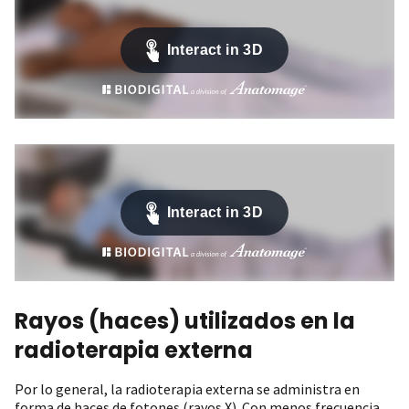
Rayos (haces) utilizados en la
radioterapia externa
Por lo general, la radioterapia externa se administra en
forma de haces de fotones (rayos X). Con menos frecuencia,