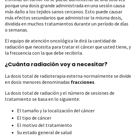
porque una dosis grande administrada en una sesión causa
más daño a los tejidos sanos cercanos. Esto puede causar
más efectos secundarios que administrar la misma dosis,
dividida en muchos tratamientos durante un período de días
o semanas.
El equipo de atención oncológica le dirá la cantidad de
radiación que necesita para tratar el cáncer que usted tiene, y
la frecuencia con la que debe recibirla.
¿Cuánta radiación voy a necesitar?
La dosis total de radioterapia externa normalmente se divide
en dosis menores denominadas
fracciones
.
La dosis total de radiación y el número de sesiones de
tratamiento se basa en lo siguiente:
El tamaño y la localización del cáncer
El tipo de cáncer
El motivo del tratamiento
Su estado general de salud