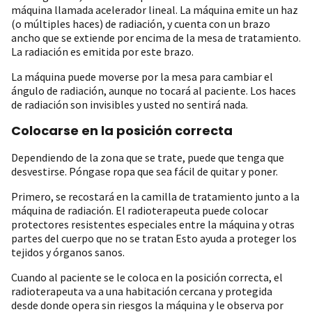
máquina llamada acelerador lineal. La máquina emite un haz
(o múltiples haces) de radiación, y cuenta con un brazo
ancho que se extiende por encima de la mesa de tratamiento.
La radiación es emitida por este brazo.
La máquina puede moverse por la mesa para cambiar el
ángulo de radiación, aunque no tocará al paciente. Los haces
de radiación son invisibles y usted no sentirá nada.
Colocarse en la posición correcta
Dependiendo de la zona que se trate, puede que tenga que
desvestirse. Póngase ropa que sea fácil de quitar y poner.
Primero, se recostará en la camilla de tratamiento junto a la
máquina de radiación. El radioterapeuta puede colocar
protectores resistentes especiales entre la máquina y otras
partes del cuerpo que no se tratan Esto ayuda a proteger los
tejidos y órganos sanos.
Cuando al paciente se le coloca en la posición correcta, el
radioterapeuta va a una habitación cercana y protegida
desde donde opera sin riesgos la máquina y le observa por