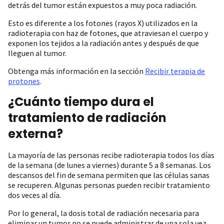
detrás del tumor están expuestos a muy poca radiación.
Esto es diferente a los fotones (rayos X) utilizados en la
radioterapia con haz de fotones, que atraviesan el cuerpo y
exponen los tejidos a la radiación antes y después de que
lleguen al tumor.
Obtenga más información en la sección
Recibir terapia de
protones
.
¿Cuánto tiempo dura el
tratamiento de radiación
externa?
La mayoría de las personas recibe radioterapia todos los días
de la semana (de lunes a viernes) durante 5 a 8 semanas. Los
descansos del fin de semana permiten que las células sanas
se recuperen. Algunas personas pueden recibir tratamiento
dos veces al día.
Por lo general, la dosis total de radiación necesaria para
eliminar un tumor no se puede administrar de una sola vez