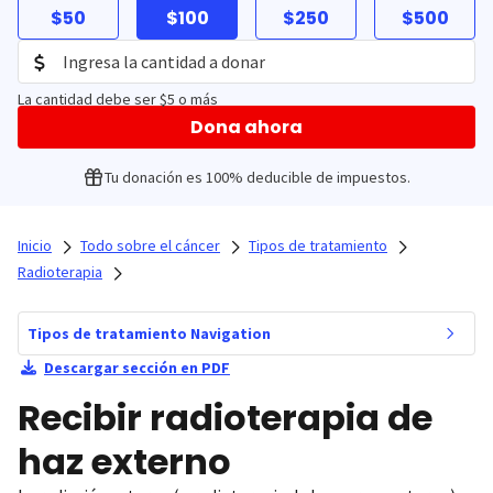
$50
$100
$250
$500
La cantidad debe ser $5 o más
Dona ahora
Tu donación es 100% deducible de impuestos.
Inicio
Todo sobre el cáncer
Tipos de tratamiento
Radioterapia
Tipos de tratamiento Navigation
Descargar sección en PDF
Recibir radioterapia de
haz externo