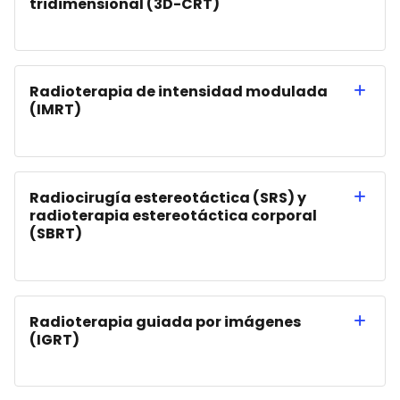
tridimensional (3D-CRT)
Radioterapia de intensidad modulada
(IMRT)
Radiocirugía estereotáctica (SRS) y
radioterapia estereotáctica corporal
(SBRT)
Radioterapia guiada por imágenes
(IGRT)