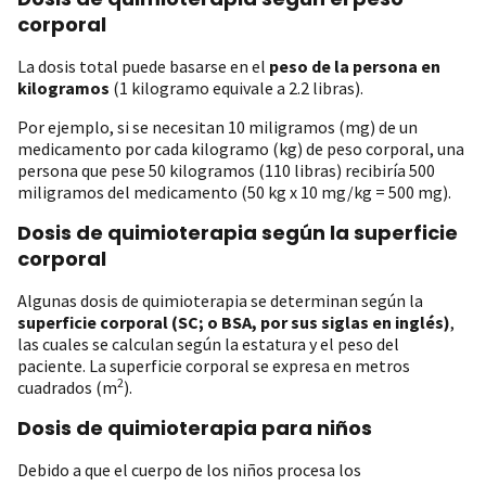
corporal
La dosis total puede basarse en el
peso de la persona en
kilogramos
(1 kilogramo equivale a 2.2 libras).
Por ejemplo, si se necesitan 10 miligramos (mg) de un
medicamento por cada kilogramo (kg) de peso corporal, una
persona que pese 50 kilogramos (110 libras) recibiría 500
miligramos del medicamento (50 kg x 10 mg/kg = 500 mg).
Dosis de quimioterapia según la superficie
corporal
Algunas dosis de quimioterapia se determinan según la
superficie corporal (SC; o BSA, por sus siglas en inglés)
,
las cuales se calculan según la estatura y el peso del
paciente. La superficie corporal se expresa en metros
2
cuadrados (m
).
Dosis de quimioterapia para niños
Debido a que el cuerpo de los niños procesa los