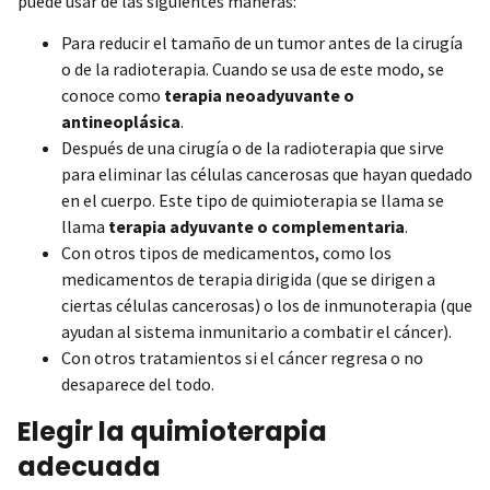
puede usar de las siguientes maneras:
Para reducir el tamaño de un tumor antes de la cirugía
o de la radioterapia. Cuando se usa de este modo, se
conoce como
terapia neoadyuvante o
antineoplásica
.
Después de una cirugía o de la radioterapia que sirve
para eliminar las células cancerosas que hayan quedado
en el cuerpo. Este tipo de quimioterapia se llama se
llama
terapia adyuvante o complementaria
.
Con otros tipos de medicamentos, como los
medicamentos de terapia dirigida (que se dirigen a
ciertas células cancerosas) o los de inmunoterapia (que
ayudan al sistema inmunitario a combatir el cáncer).
Con otros tratamientos si el cáncer regresa o no
desaparece del todo.
Elegir la quimioterapia
adecuada