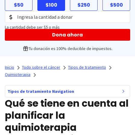
$50
$100
$250
$500
La cantidad debe ser $5 o más
Dona ahora
Tu donación es 100% deducible de impuestos.
Inicio
Todo sobre el cáncer
Tipos de tratamiento
Quimioterapia
Tipos de tratamiento Navigation
Qué se tiene en cuenta al
planificar la
quimioterapia