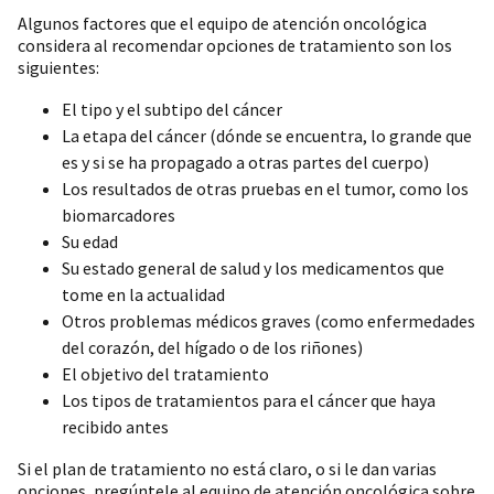
Algunos factores que el equipo de atención oncológica
considera al recomendar opciones de tratamiento son los
siguientes:
El tipo y el subtipo del cáncer
La etapa del cáncer (dónde se encuentra, lo grande que
es y si se ha propagado a otras partes del cuerpo)
Los resultados de otras pruebas en el tumor, como los
biomarcadores
Su edad
Su estado general de salud y los medicamentos que
tome en la actualidad
Otros problemas médicos graves (como enfermedades
del corazón, del hígado o de los riñones)
El objetivo del tratamiento
Los tipos de tratamientos para el cáncer que haya
recibido antes
Si el plan de tratamiento no está claro, o si le dan varias
opciones, pregúntele al equipo de atención oncológica sobre