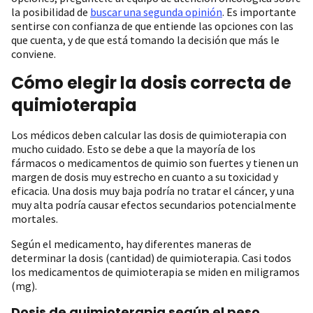
la posibilidad de
buscar una segunda opinión
. Es importante
sentirse con confianza de que entiende las opciones con las
que cuenta, y de que está tomando la decisión que más le
conviene.
Cómo elegir la dosis correcta de
quimioterapia
Los médicos deben calcular las dosis de quimioterapia con
mucho cuidado. Esto se debe a que la mayoría de los
fármacos o medicamentos de quimio son fuertes y tienen un
margen de dosis muy estrecho en cuanto a su toxicidad y
eficacia. Una dosis muy baja podría no tratar el cáncer, y una
muy alta podría causar efectos secundarios potencialmente
mortales.
Según el medicamento, hay diferentes maneras de
determinar la dosis (cantidad) de quimioterapia. Casi todos
los medicamentos de quimioterapia se miden en miligramos
(mg).
Dosis de quimioterapia según el peso