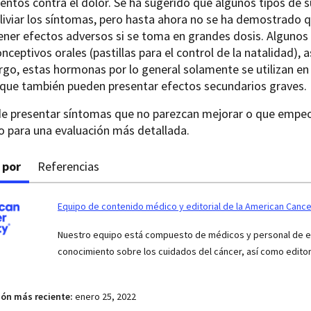
tos contra el dolor. Se ha sugerido que algunos tipos de 
liviar los síntomas, pero hasta ahora no se ha demostrado q
ener efectos adversos si se toma en grandes dosis. Algun
onceptivos orales (pastillas para el control de la natalidad),
go, estas hormonas por lo general solamente se utilizan e
 que también pueden presentar efectos secundarios graves.
de presentar síntomas que no parezcan mejorar o que empeo
o para una evaluación más detallada.
 por
Referencias
Equipo de contenido médico y editorial de la American Cance
Nuestro equipo está compuesto de médicos y personal de enf
conocimiento sobre los cuidados del cáncer, así como edito
ión más reciente:
enero 25, 2022