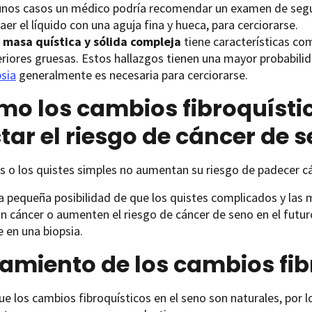
unos casos un médico podría recomendar un examen de segu
aer el líquido con una aguja fina y hueca, para cerciorarse.
a
masa quística y sólida compleja
tiene características c
riores gruesas. Estos hallazgos tienen una mayor probabilid
psia
generalmente es necesaria para cerciorarse.
mo los cambios fibroquísti
tar el riesgo de cáncer de 
is o los quistes simples no aumentan su riesgo de padecer cá
a pequeña posibilidad de que los quistes complicados y las 
 cáncer o aumenten el riesgo de cáncer de seno en el futur
 en una biopsia.
amiento de los cambios fib
ue los cambios fibroquísticos en el seno son naturales, por