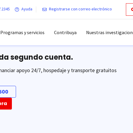
7.2345
Ayuda
Registrarse con correo electrónico
Programas y servicios
Contribuya
Nuestras investigacion
ada segundo cuenta.
nanciar apoyo 24/7, hospedaje y transporte gratuitos
500
ora