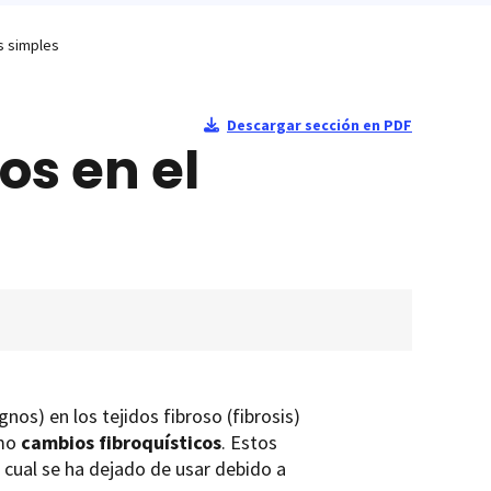
s simples
Descargar sección en PDF
os en el
os) en los tejidos fibroso (fibrosis)
omo
cambios fibroquísticos
. Estos
cual se ha dejado de usar debido a