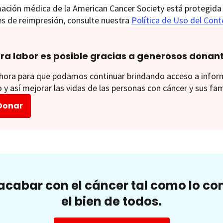
ación médica de la American Cancer Society está protegida 
es de reimpresión, consulte nuestra
Política de Uso del Con
ra labor es posible gracias a generosos donan
ora para que podamos continuar brindando acceso a informac
 y así mejorar las vidas de las personas con cáncer y sus fam
Donar
cabar con el cáncer tal como lo c
el bien de todos.