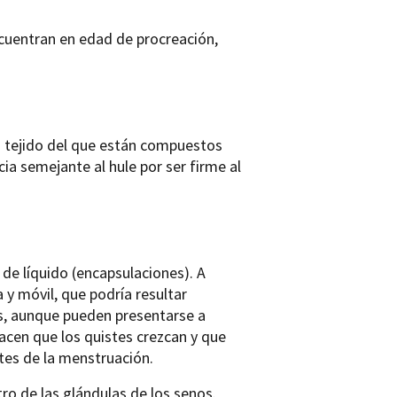
cuentran en edad de procreación,
mo tejido del que están compuestos
cia semejante al hule por ser firme al
de líquido (encapsulaciones). A
y móvil, que podría resultar
s, aunque pueden presentarse a
cen que los quistes crezcan y que
tes de la menstruación.
ro de las glándulas de los senos.