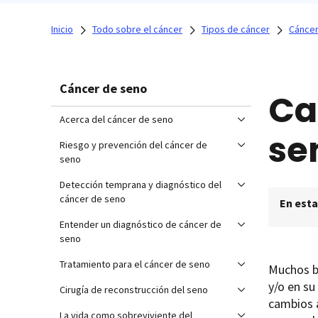
Inicio
Todo sobre el cáncer
Tipos de cáncer
Cáncer
Cáncer de seno
Ca
Acerca del cáncer de seno
se
Riesgo y prevención del cáncer de
seno
Detección temprana y diagnóstico del
cáncer de seno
En esta
Entender un diagnóstico de cáncer de
seno
Tratamiento para el cáncer de seno
Muchos bu
y/o en s
Cirugía de reconstrucción del seno
cambios 
La vida como sobreviviente del