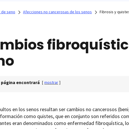
 de seno
Afecciones no cancerosas de los senos
Fibrosis y quiste
mbios fibroquístic
no
 página encontrará
[
mostrar
]
ltos en los senos resultan ser cambios no cancerosos (benign
u formación como quistes, que en conjunto son referidos c
antes eran denominados como enfermedad fibroquística, lo 