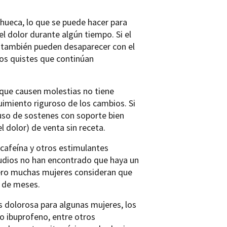
hueca, lo que se puede hacer para
el dolor durante algún tiempo. Si el
s también pueden desaparecer con el
los quistes que continúan
 que causen molestias no tiene
imiento riguroso de los cambios. Si
l uso de sostenes con soporte bien
l dolor) de venta sin receta.
 cafeína y otros estimulantes
studios no han encontrado que haya un
 pero muchas mujeres consideran que
r de meses.
es dolorosa para algunas mujeres, los
 ibuprofeno, entre otros