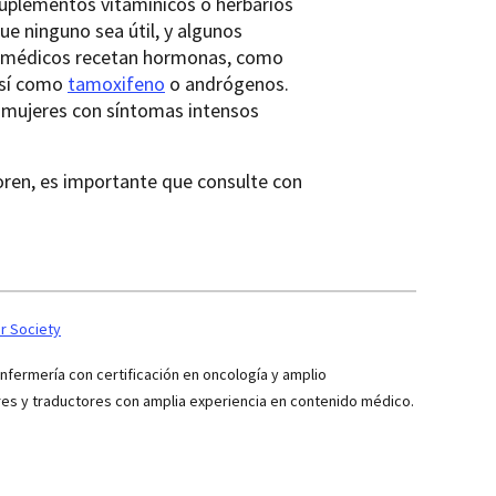
suplementos vitamínicos o herbarios
ue ninguno sea útil, y algunos
os médicos recetan hormonas, como
 así como
tamoxifeno
o andrógenos.
n mujeres con síntomas intensos
ren, es importante que consulte con
r Society
ermería con certificación en oncología y amplio
res y traductores con amplia experiencia en contenido médico.