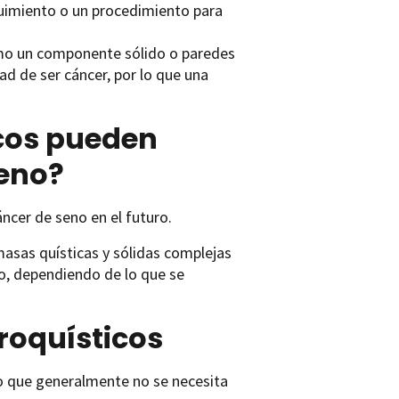
imiento o un procedimiento para
omo un componente sólido o paredes
ad de ser cáncer, por lo que una
cos pueden
seno?
ncer de seno en el futuro.
masas quísticas y sólidas complejas
o, dependiendo de lo que se
roquísticos
 lo que generalmente no se necesita