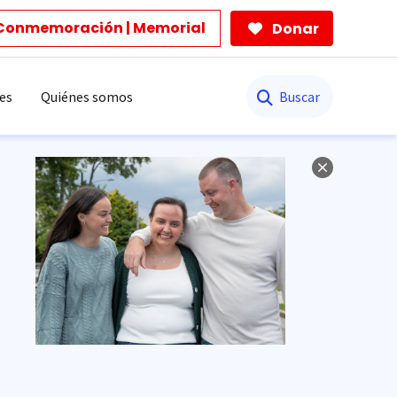
Conmemoración | Memorial
Donar
Buscar
es
Quiénes somos