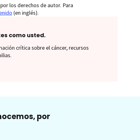
por los derechos de autor. Para
tenido
(en inglés).
tes como usted.
ión crítica sobre el cáncer, recursos
ilias.
onocemos, por