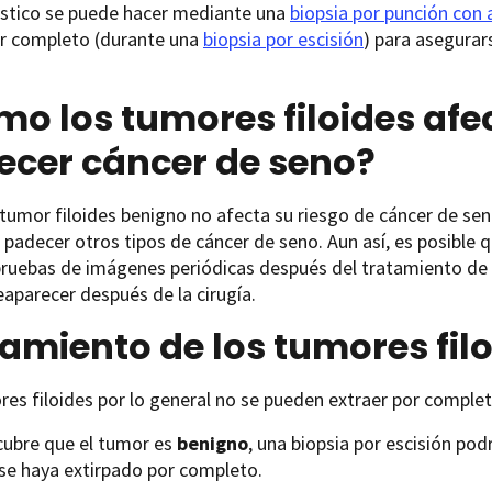
óstico se puede hacer mediante una
biopsia por punción con 
r completo (durante una
biopsia por escisión
) para asegurar
o los tumores filoides afe
ecer cáncer de seno?
tumor filoides benigno no afecta su riesgo de cáncer de seno
 padecer otros tipos de cáncer de seno. Aun así, es posible 
pruebas de imágenes periódicas después del tratamiento de 
aparecer después de la cirugía.
amiento de los tumores filo
es filoides por lo general no se pueden extraer por complet
cubre que el tumor es
benigno
, una biopsia por escisión pod
se haya extirpado por completo.