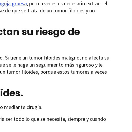
aguja gruesa
, pero a veces es necesario extraer el
se de que se trata de un tumor filoides y no
ctan su riesgo de
. Si tiene un tumor filoides maligno, no afecta su
que se le haga un seguimiento más riguroso y le
un tumor filoides, porque estos tumores a veces
ides.
o mediante cirugía.
ría ser todo lo que se necesita, siempre y cuando