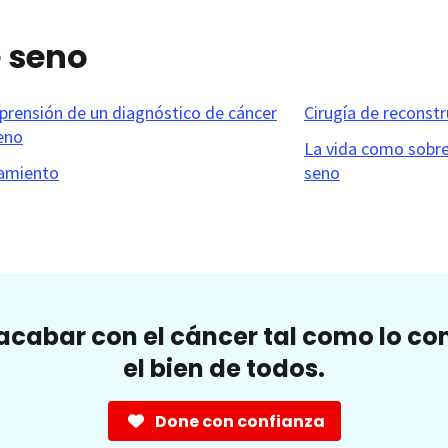
e seno
rensión de un diagnóstico de cáncer
Cirugía de reconstr
eno
La vida como sobre
amiento
seno
cabar con el cáncer tal como lo c
el bien de todos.
Done con confianza