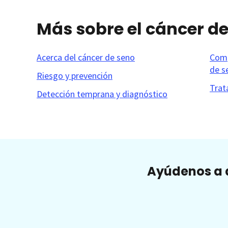
Más sobre el cáncer d
Acerca del cáncer de seno
Comp
de s
Riesgo y prevención
Trat
Detección temprana y diagnóstico
Ayúdenos a a