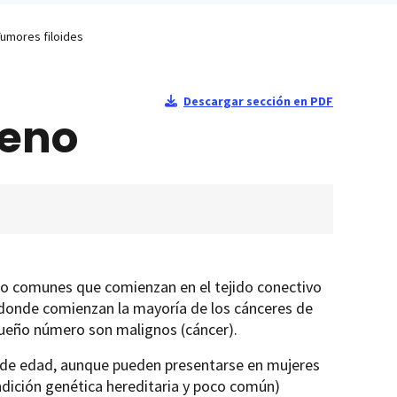
Tumores filoides
Descargar sección en PDF
seno
co comunes que comienzan en el tejido conectivo
s donde comienzan la mayoría de los cánceres de
queño número son malignos (cáncer).
 de edad, aunque pueden presentarse en mujeres
dición genética hereditaria y poco común)