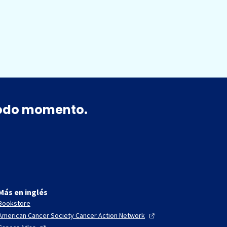
 todo momento.
Más en inglés
Bookstore
American Cancer Society Cancer Action
Network