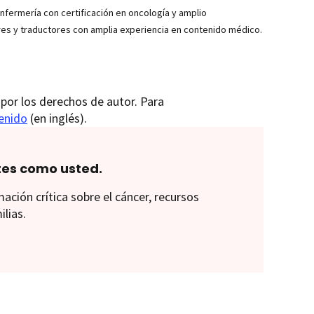
ermería con certificación en oncología y amplio
res y traductores con amplia experiencia en contenido médico.
por los derechos de autor. Para
tenido
(en inglés).
tes como usted.
ión crítica sobre el cáncer, recursos
ilias.