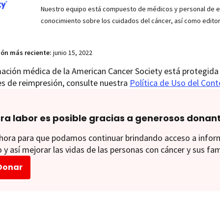
Nuestro equipo está compuesto de médicos y personal de enf
conocimiento sobre los cuidados del cáncer, así como edito
ión más reciente:
junio 15, 2022
ación médica de la American Cancer Society está protegida 
es de reimpresión, consulte nuestra
Política de Uso del Con
ra labor es posible gracias a generosos donan
ora para que podamos continuar brindando acceso a informac
 y así mejorar las vidas de las personas con cáncer y sus fam
Donar