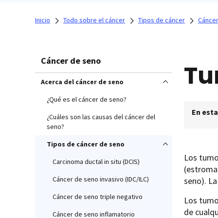
Inicio
Todo sobre el cáncer
Tipos de cáncer
Cáncer
Cáncer de seno
Tu
Acerca del cáncer de seno
¿Qué es el cáncer de seno?
En esta
¿Cuáles son las causas del cáncer del
seno?
Tipos de cáncer de seno
Los tumo
Carcinoma ductal in situ (DCIS)
(estroma)
Cáncer de seno invasivo (IDC/ILC)
seno). La
Cáncer de seno triple negativo
Los tumo
de cualq
Cáncer de seno inflamatorio