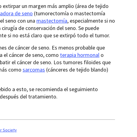
 extirpar un margen más amplio (área de tejido
vadora de seno
(tumorectomía o mastectomía
o el seno con una
mastectomía
, especialmente si no
cirugía de conservación del seno. Se puede
te si no está claro que se extirpó todo el tumor.
nes de cáncer de seno. Es menos probable que
a el cáncer de seno, como
terapia hormonal
o
tir el cáncer de seno. Los tumores filoides que
s más como
sarcomas
(cánceres de tejido blando)
ebido a esto, se recomienda el seguimiento
después del tratamiento.
r Society