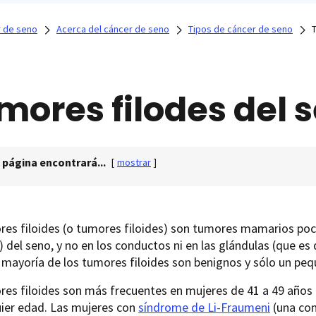
 de seno
Acerca del cáncer de seno
Tipos de cáncer de seno
mores filodes del 
 página encontrará...
[
mostrar
]
res filoides (o tumores filoides) son tumores mamarios po
 del seno, y no en los conductos ni en las glándulas (que e
 mayoría de los tumores filoides son benignos y sólo un pe
res filoides son más frecuentes en mujeres de 41 a 49 años
uier edad. Las mujeres con
síndrome de Li-Fraumeni
(una con