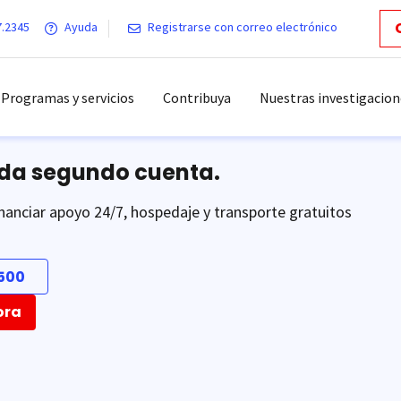
7.2345
Ayuda
Registrarse con correo electrónico
Programas y servicios
Contribuya
Nuestras investigacion
ada segundo cuenta.
nanciar apoyo 24/7, hospedaje y transporte gratuitos
500
ora