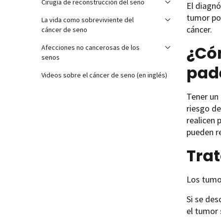
Cirugía de reconstrucción del seno
El diagn
tumor po
La vida como sobreviviente del
cáncer.
cáncer de seno
¿Cóm
Afecciones no cancerosas de los
senos
pad
Videos sobre el cáncer de seno (en inglés)
Tener un 
riesgo de
realicen 
pueden re
Trat
Los tumor
Si se des
el tumor 