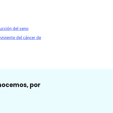
ucción del seno
viviente del cáncer de
onocemos, por