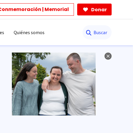
Conmemoración | Memorial
Donar
Buscar
es
Quiénes somos