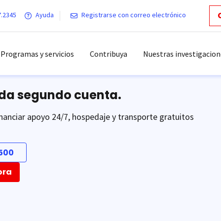
7.2345
Ayuda
Registrarse con correo electrónico
Programas y servicios
Contribuya
Nuestras investigacion
ada segundo cuenta.
nanciar apoyo 24/7, hospedaje y transporte gratuitos
500
ora