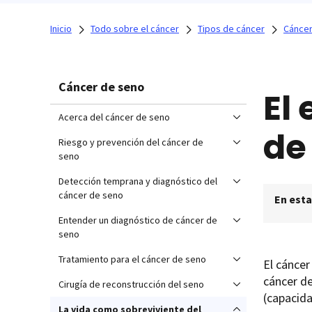
Inicio
Todo sobre el cáncer
Tipos de cáncer
Cáncer
Cáncer de seno
El
Acerca del cáncer de seno
de
Riesgo y prevención del cáncer de
seno
Detección temprana y diagnóstico del
cáncer de seno
En esta
Entender un diagnóstico de cáncer de
seno
Tratamiento para el cáncer de seno
El cáncer
cáncer de
Cirugía de reconstrucción del seno
(capacida
La vida como sobreviviente del