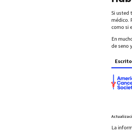
Si usted 
médico. P
como si e
En muchos
de seno 
Escrito
Actualizac
La inform