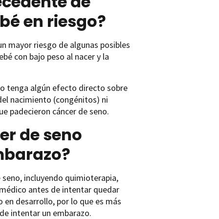
ecedente de
bé en riesgo?
un mayor riesgo de algunas posibles
bé con bajo peso al nacer y la
o tenga algún efecto directo sobre
del nacimiento (congénitos) ni
ue padecieron cáncer de seno.
cer de seno
embarazo?
e seno, incluyendo quimioterapia,
u médico antes de intentar quedar
en desarrollo, por lo que es más
 de intentar un embarazo.