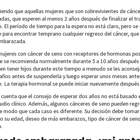
iendo que aquellas mujeres que son sobrevivientes de cánc
as, que esperen al menos 2 años después de finalizar el tr
 El período de tiempo para la espera no está claro, pero se
e para encontrar temprano cualquier regreso del cáncer, que
mbarazada.
mujeres con cáncer de seno con receptores de hormonas posi
e se recomienda normalmente durante 5 a 10 años después de
en tener hijos durante este tiempo a menudo se les aconseja
años antes de suspenderla y luego esperar unos meses ante
. La terapia hormonal se puede iniciar nuevamente después 
 cuenta que el consejo de esperar dos años no está basado
udio clínico. Además, algunos cánceres de seno pueden reg
de modo que cada caso es diferente. Su decisión debe tomar
o su edad, deseo de más embarazos, tipo de cáncer de seno 
.