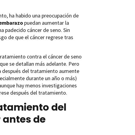
anto, ha habido una preocupación de
embarazo
puedan aumentar la
ha padecido cáncer de seno. Sin
go de que el cáncer regrese tras
ratamiento contra el cáncer de seno
 que se detallan más adelante. Pero
rna después del tratamiento aumente
specialmente durante un año o más)
 aunque hay menos investigaciones
grese después del tratamiento.
atamiento del
 antes de