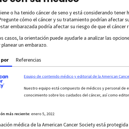
tiene o ha tenido cáncer de seno y está considerando tener h
regunte cómo el cáncer y su tratamiento podrían afectar su
star embarazada podría afectar su riesgo de que el cáncer 
 casos, la orientación puede ayudarle a analizar las opcione
y planear un embarazo.
 por
Referencias
Equipo de contenido médico y editorial de la American Cance
Nuestro equipo está compuesto de médicos y personal de enf
conocimiento sobre los cuidados del cáncer, así como edito
ión más reciente:
enero 5, 2022
ación médica de la American Cancer Society está protegida 