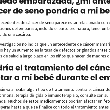
quedo embarazada, ¿mi ant
er de seno pondría a mi be
ecedentes de cáncer de seno parece estar relacionado con 
iones del embarazo, incluido el parto prematuro, tener un be
d de una cesárea.
nvestigación no indica que un antecedente de cáncer mamari
No hay un aumento en la tasa de defectos originados antes 
 de salud a largo plazo en los niños que nacen de madres q
ría el tratamiento del cán
tar a mi bebé durante el 
aún va a recibir algún tipo de tratamiento contra el cáncer d
ormonal terapia dirigida o inmunoterapia o, consulte con s
da. Muchos de estos medicamentos podrían afectar un feto 
perar hasta a que se finalice con todo el tratamiento antes