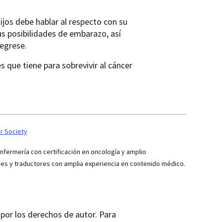
ijos debe hablar al respecto con su
s posibilidades de embarazo, así
regrese.
s que tiene para sobrevivir al cáncer
r Society
ermería con certificación en oncología y amplio
res y traductores con amplia experiencia en contenido médico.
por los derechos de autor. Para