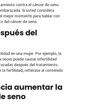
amiento contra el cáncer de seno.
embarazada. Si usted considera
 el mejor momento para hablar con
o del cáncer de seno.
spués del
ilidad en una mujer. Por ejemplo, la
a veces puede causar infertilidad
razadas después del tratamiento.
a fertilidad, refiérase al contenido
ncia aumentar la
de seno