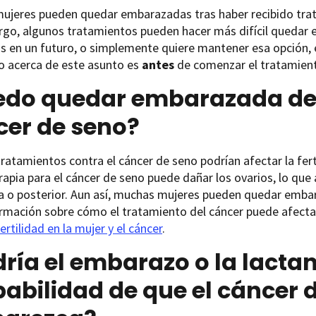
ujeres pueden quedar embarazadas tras haber recibido trat
rgo, algunos tratamientos pueden hacer más difícil quedar 
os en un futuro, o simplemente quiere mantener esa opción,
o acerca de este asunto es
antes
de comenzar el tratamient
edo quedar embarazada de
cer de seno?
ratamientos contra el cáncer de seno podrían afectar la fert
apia para el cáncer de seno puede dañar los ovarios, lo que 
a o posterior. Aun así, muchas mujeres pueden quedar emba
rmación sobre cómo el tratamiento del cáncer puede afectar l
fertilidad en la mujer y el cáncer
.
ría el embarazo o la lacta
abilidad de que el cáncer 