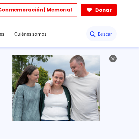
Conmemoración | Memorial
Donar
Buscar
es
Quiénes somos