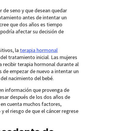
er de seno y que desean quedar
atamiento antes de intentar un
 cree que dos años es tiempo
 podría afectar su decisión de
tivos, la
terapia hormonal
l tratamiento inicial. Las mujeres
 recibir terapia hormonal durante al
s de empezar de nuevo a intentar un
del nacimiento del bebé.
 en información que provenga de
resar después de los dos años de
 en cuenta muchos factores,
y el riesgo de que el cáncer regrese