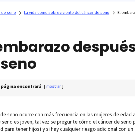
 de seno
La vida como sobreviviente del cáncer de seno
El embar
 embarazo después
 seno
 página encontrará
[
mostrar
]
 de seno ocurre con más frecuencia en las mujeres de edad 
 seno es joven, tal vez se pregunte cómo el cáncer de seno p
d para tener hijos) y si hay cualquier riesgo adicional con u