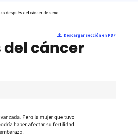
azo después del cáncer de seno
Descargar sección en PDF
 del cáncer
avanzada. Pero la mujer que tuvo
odría haber afectar su fertilidad
n embarazo.