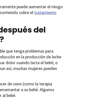
uramente puede aumentar el riesgo
 contenido sobre el
tratamiento
después del
?
sible que tenga problemas para
educción en la producción de leche
ar dolor cuando lacta el bebé, o
 Aun así, muchas mujeres pueden
cer de seno (como la terapia
 amamantar a su bebé. Algunos
 al bebé.