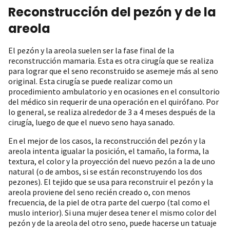
Reconstrucción del pezón y de la
areola
El pezón y la areola suelen ser la fase final de la
reconstrucción mamaria. Esta es otra cirugía que se realiza
para lograr que el seno reconstruido se asemeje más al seno
original. Esta cirugía se puede realizar como un
procedimiento ambulatorio y en ocasiones en el consultorio
del médico sin requerir de una operación en el quirófano. Por
lo general, se realiza alrededor de 3 a 4 meses después de la
cirugía, luego de que el nuevo seno haya sanado.
En el mejor de los casos, la reconstrucción del pezón y la
areola intenta igualar la posición, el tamaño, la forma, la
textura, el color y la proyección del nuevo pezón a la de uno
natural (o de ambos, si se están reconstruyendo los dos
pezones). El tejido que se usa para reconstruir el pezón y la
areola proviene del seno recién creado o, con menos
frecuencia, de la piel de otra parte del cuerpo (tal como el
muslo interior). Si una mujer desea tener el mismo color del
pezón y de la areola del otro seno, puede hacerse un tatuaje