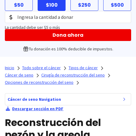
$50
$100
$250
$500
La cantidad debe ser $5 o más
Dona ahora
Tu donación es 100% deducible de impuestos.
Inicio
Todo sobre el cáncer
Tipos de cáncer
Cáncer de seno
Cirugía de reconstrucción del seno
Opciones de reconstrucción del seno
Cáncer de seno Navigation
Descargar sección en PDF
Reconstrucción del
pezón y la areola