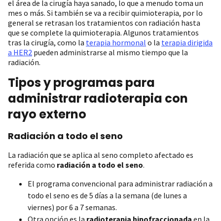
el área de la cirugía haya sanado, lo que a menudo toma un
mes o más. Si también se va a recibir quimioterapia, por lo
general se retrasan los tratamientos con radiación hasta
que se complete la quimioterapia. Algunos tratamientos
tras la cirugía, como la
terapia hormonal
o la
terapia dirigida
a HER2
pueden administrarse al mismo tiempo que la
radiación.
Tipos y programas para
administrar radioterapia con
rayo externo
Radiación a todo el seno
La radiación que se aplica al seno completo afectado es
referida como
radiación a todo el seno
.
El programa convencional para administrar radiación a
todo el seno es de 5 días a la semana (de lunes a
viernes) por 6 a 7 semanas.
Otra opción es la
radioterapia hipofraccionada
en la