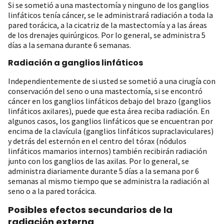
Si se sometió a una mastectomía y ninguno de los ganglios
linfáticos tenía cáncer, se le administrará radiación a toda la
pared torácica, a la cicatriz de la mastectomía y a las áreas
de los drenajes quirúrgicos. Por lo general, se administra 5
días a la semana durante 6 semanas.
Radiación a ganglios linfáticos
Independientemente de si usted se sometió a una cirugía con
conservación del seno o una mastectomía, si se encontró
cáncer en los ganglios linfáticos debajo del brazo (ganglios
linfáticos axilares), puede que esta área reciba radiación. En
algunos casos, los ganglios linfáticos que se encuentran por
encima de la clavícula (ganglios linfáticos supraclaviculares)
y detrás del esternón en el centro del tórax (nódulos
linfáticos mamarios internos) también recibirán radiación
junto con los ganglios de las axilas. Por lo general, se
administra diariamente durante 5 días a la semana por 6
semanas al mismo tiempo que se administra la radiación al
seno o a la pared torácica.
Posibles efectos secundarios de la
radiación externa