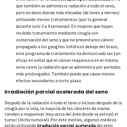
que también se administra radiación a todo el seno,
pero en dosis diarias más elevadas (de lunes a viernes)
utilizando menos tratamientos (por lo general
durante solo 3 a 4 semanas). En mujeres que hayan
recibido tratamiento mediante cirugía con
conservación del seno y que no presentaron cáncer
propagado a los ganglios linfáticos debajo del brazo,
este programa de tratamiento ha demostrado ser tan
eficaz en evitar que el cáncer reaparezca en el mismo
seno como la radiación que se administra por periodos
más prolongados. También puede que cause menos
efectos secundarios a corto plazo.
Irradiación parcial acelerada del seno
Después de la radiación a todo el seno o incluso después de la
cirugía por sí sola, la mayoría de los cánceres de mama
tienden a reaparecer muy cerca del área donde se extirpó el
tumor (lecho tumoral). Por este motivo, algunos médicos
están utilizando
irradiación parcial acelerada
del seno