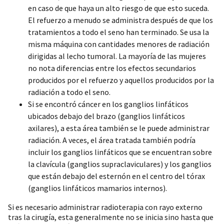
en caso de que haya un alto riesgo de que esto suceda.
El refuerzo a menudo se administra después de que los
tratamientos a todo el seno han terminado. Se usa la
misma máquina con cantidades menores de radiación
dirigidas al lecho tumoral. La mayoría de las mujeres
no nota diferencias entre los efectos secundarios
producidos por el refuerzo y aquellos producidos por la
radiación a todo el seno.
Si se encontró cáncer en los ganglios linfáticos
ubicados debajo del brazo (ganglios linfáticos
axilares), a esta área también se le puede administrar
radiación. A veces, el área tratada también podría
incluir los ganglios linfáticos que se encuentran sobre
la clavícula (ganglios supraclaviculares) y los ganglios
que están debajo del esternón en el centro del tórax
(ganglios linfáticos mamarios internos).
Si es necesario administrar radioterapia con rayo externo
tras la cirugía, esta generalmente no se inicia sino hasta que