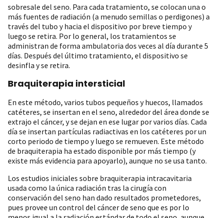
sobresale del seno. Para cada tratamiento, se colocan una o
más fuentes de radiación (a menudo semillas o perdigones) a
través del tubo y hacia el dispositivo por breve tiempo y
luego se retira. Por lo general, los tratamientos se
administran de forma ambulatoria dos veces al día durante 5
días. Después del último tratamiento, el dispositivo se
desinfla y se retira.
Braquiterapia intersticial
En este método, varios tubos pequeños y huecos, llamados
catéteres, se insertan en el seno, alrededor del área donde se
extrajo el cáncer, y se dejan en ese lugar por varios días. Cada
día se insertan partículas radiactivas en los catéteres por un
corto periodo de tiempo y luego se remueven. Este método
de braquiterapia ha estado disponible por más tiempo (y
existe más evidencia para apoyarlo), aunque no se usa tanto.
Los estudios iniciales sobre braquiterapia intracavitaria
usada como la única radiación tras la cirugía con
conservación del seno han dado resultados prometedores,
pues provee un control del cáncer de seno que es por lo
menos igual a la radiación estándar de todo el seno, aunque