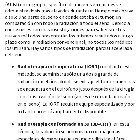
(APBI) en un grupo específico de mujeres en quienes se
administra dosis más elevadas durante un tiempo más breve
a solo una parte del seno en donde estaba el tumor, en
comparación con todo la radiación a todo el seno. Debido a
que se necesitan más investigaciones para saber si estos
nuevos métodos presentarán los mismos resultados a largo
plazo como la radiación convencional, no todos los médicos
los utilizan. Hay varios tipos de irradiación parcial acelerada
del seno:
Radioterapia intraoperatoria (IORT):
mediante este
método, se administra sólo una dosis grande de
radiación en el área donde se extrajo el tumor mientras
se encuentra en el quirófano justo después de la cirugía
con conservación del seno (antes de cerrar la incisión
en el seno). La IORT requiere equipo especializado y por
lo tanto no está ampliamente disponible.
Radioterapia conformada en 3D (3D-CRT):
en esta
técnica, la radiación se administra con máquinas
especiales de manera que sea mejor dirigida al área