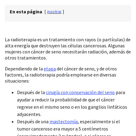
En esta página
[
mostrar
]
La radioterapia es un tratamiento con rayos (o partículas) de
alta energía que destruyen las células cancerosas. Algunas
mujeres con cáncer de seno necesitarán radiación, además de
otros tratamientos.
Dependiendo de la
etapa
del cáncer de seno, y de otros
factores, la radioterapia podría emplearse en diversas
situaciones:
Después de la
cirugía con conservación del seno
para
ayudar a reducir la probabilidad de que el cáncer
regrese en el mismo seno o en los ganglios linfáticos
adyacentes.
Después de una
mastectomía
, especialmente si el
tumor canceroso era mayor a 5 centímetros
(aproximadamente 2 pulgadas), o si cáncer es