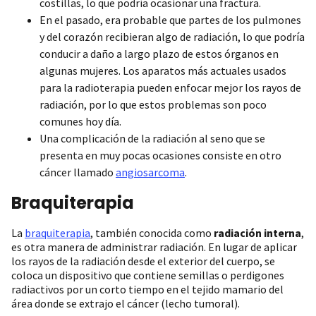
costillas, lo que podría ocasionar una fractura.
En el pasado, era probable que partes de los pulmones
y del corazón recibieran algo de radiación, lo que podría
conducir a daño a largo plazo de estos órganos en
algunas mujeres. Los aparatos más actuales usados
para la radioterapia pueden enfocar mejor los rayos de
radiación, por lo que estos problemas son poco
comunes hoy día.
Una complicación de la radiación al seno que se
presenta en muy pocas ocasiones consiste en otro
cáncer llamado
angiosarcoma
.
Braquiterapia
La
braquiterapia
, también conocida como
radiación interna
,
es otra manera de administrar radiación. En lugar de aplicar
los rayos de la radiación desde el exterior del cuerpo, se
coloca un dispositivo que contiene semillas o perdigones
radiactivos por un corto tiempo en el tejido mamario del
área donde se extrajo el cáncer (lecho tumoral).