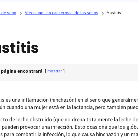
 de seno
Afecciones no cancerosas de los senos
Mastitis
stitis
 página encontrará
[
mostrar
]
is es una inflamación (hinchazón) en el seno que generalmen
n cuando una mujer está en la lactancia, pero también pue
to de leche obstruido (que no drena totalmente la leche del
 pueden provocar una infección. Esto ocasiona que los glóbu
s para combatir la infección, lo que causa hinchazón y un ma