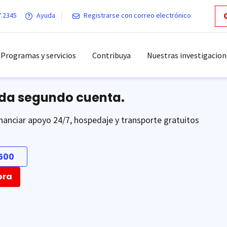
7.2345
Ayuda
Registrarse con correo electrónico
Programas y servicios
Contribuya
Nuestras investigacion
ada segundo cuenta.
nanciar apoyo 24/7, hospedaje y transporte gratuitos
500
ora