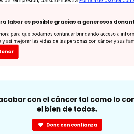
es de reimpresión, consulte nuestra
Política de Uso del Con
ra labor es posible gracias a generosos donan
ora para que podamos continuar brindando acceso a informac
 y así mejorar las vidas de las personas con cáncer y sus fam
Donar
cabar con el cáncer tal como lo c
el bien de todos.
Done con confianza