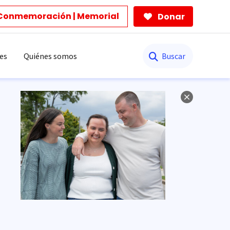
Conmemoración | Memorial
Donar
Buscar
es
Quiénes somos