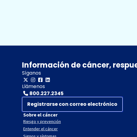
Información de cáncer, respu
Síganos
Llámenos
800.227.2345
Registrarse con correo electrónico
Sobre el cáncer
Riesgo y prevención
Entender el cáncer
Signos y síntomas