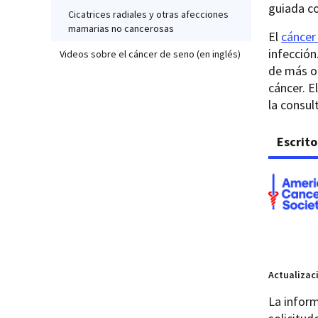
guiada c
Cicatrices radiales y otras afecciones
mamarias no cancerosas
El
cáncer
infección
Videos sobre el cáncer de seno (en inglés)
de más o 
cáncer. E
la consul
Escrito
Actualizac
La inform