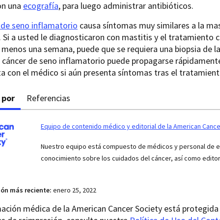
on una
ecografía
, para luego administrar antibióticos.
 de seno inflamatorio
causa síntomas muy similares a la mas
. Si a usted le diagnosticaron con mastitis y el tratamiento 
menos una semana, puede que se requiera una biopsia de la 
l cáncer de seno inflamatorio puede propagarse rápidamente
ta con el médico si aún presenta síntomas tras el tratamient
 por
Referencias
Equipo de contenido médico y editorial de la American Cance
Nuestro equipo está compuesto de médicos y personal de enf
conocimiento sobre los cuidados del cáncer, así como edito
ión más reciente:
enero 25, 2022
ación médica de la American Cancer Society está protegida 