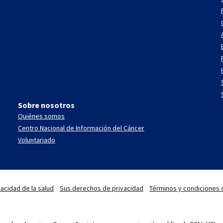
Sobre nosotros
Quiénes somos
Centro Nacional de Información del Cáncer
Voluntariado
acidad de la salud
Sus derechos de privacidad
Términos y condiciones 