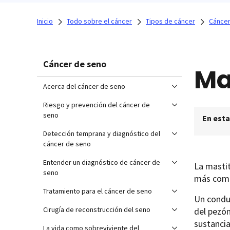
Inicio
Todo sobre el cáncer
Tipos de cáncer
Cáncer
Cáncer de seno
Ma
Acerca del cáncer de seno
Riesgo y prevención del cáncer de
seno
En esta
Detección temprana y diagnóstico del
cáncer de seno
Entender un diagnóstico de cáncer de
La mastit
seno
más comú
Tratamiento para el cáncer de seno
Un conduc
Cirugía de reconstrucción del seno
del pezón
sustancia
La vida como sobreviviente del