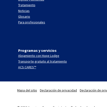
Tratamiento
Noticias
Glosario
Para profesionales
Programas y servicios
Alojamiento con Hope Lodge
Transporte gratuito al tratamiento
ACS CARES™
Mapa del sitio
Declaración de privacidad
Declaración de priv