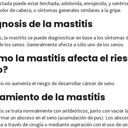
ctada puede estar hinchada, adolorida, enrojecida, y sentirs
dolor de cabeza, o síntomas generales similares a la gripe.
nosis de la mastitis
 la mastitis se puede diagnosticar en base a los síntomas d
 los senos. Generalmente afecta a sólo uno de los senos.
o la mastitis afecta el rie
o?
is no aumenta el riesgo de desarrollar cáncer de seno.
amiento de la mastitis
is se trata normalmente con antibióticos, junto con vaciar l
mar un absceso en el seno (acumulación de pus). Los absces
ea a través de cirugía o mediante aspiración con el uso de 