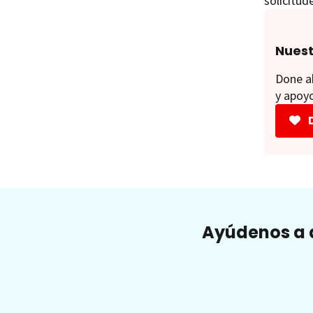
solicitud
Nuest
Done ah
y apoyo
Ayúdenos a a