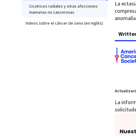
La ectasi
Cicatrices radiales y otras afecciones
compresas
mamarias no cancerosas
anomalía
Videos sobre el cáncer de seno (en inglés)
Writte
Actualizac
La inform
solicitud
Nuest