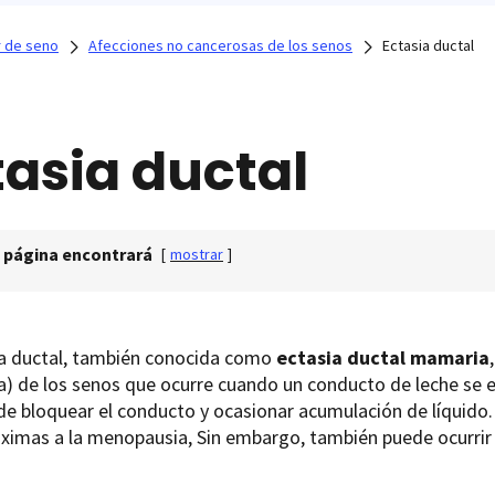
 de seno
Afecciones no cancerosas de los senos
Ectasia ductal
tasia ductal
 página encontrará
[
mostrar
]
ia ductal, también conocida como
ectasia ductal mamaria
) de los senos que ocurre cuando un conducto de leche se 
de bloquear el conducto y ocasionar acumulación de líquido
ximas a la menopausia, Sin embargo, también puede ocurrir d