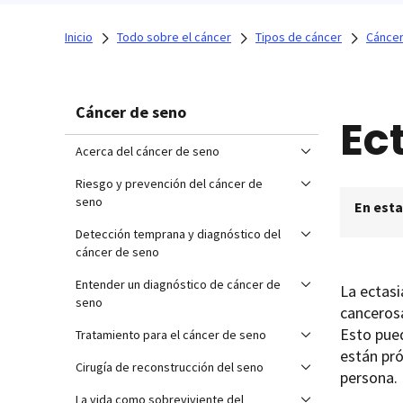
Inicio
Todo sobre el cáncer
Tipos de cáncer
Cáncer
Cáncer de seno
Ec
Acerca del cáncer de seno
Riesgo y prevención del cáncer de
seno
En esta
Detección temprana y diagnóstico del
cáncer de seno
Entender un diagnóstico de cáncer de
La ectas
seno
cancerosa
Esto pue
Tratamiento para el cáncer de seno
están pró
Cirugía de reconstrucción del seno
persona.
La vida como sobreviviente del