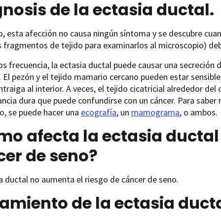
nosis de la ectasia ductal.
 esta afección no causa ningún síntoma y se descubre cuan
 fragmentos de tejido para examinarlos al microscopio) deb
 frecuencia, la ectasia ductal puede causar una secreción 
 El pezón y el tejido mamario cercano pueden estar sensibles
traiga al interior. A veces, el tejido cicatricial alrededor d
ncia dura que puede confundirse con un cáncer. Para saber
no, se puede hacer una
ecografía
, un
mamograma
, o ambos.
o afecta la ectasia ductal 
cer de seno?
a ductal no aumenta el riesgo de cáncer de seno.
amiento de la ectasia duct