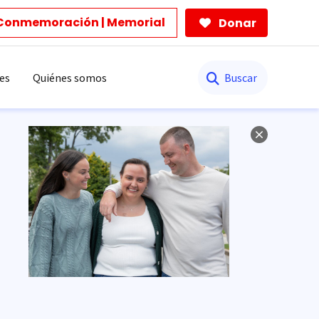
Conmemoración | Memorial
Donar
Buscar
es
Quiénes somos