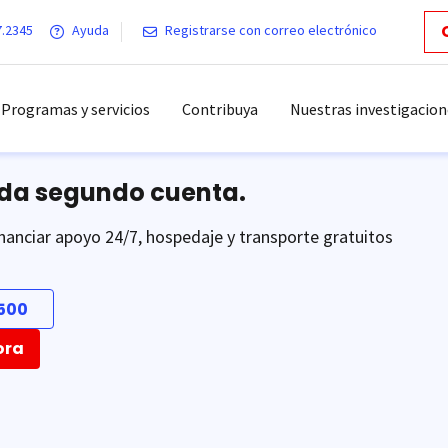
7.2345
Ayuda
Registrarse con correo electrónico
Programas y servicios
Contribuya
Nuestras investigacion
ada segundo cuenta.
nanciar apoyo 24/7, hospedaje y transporte gratuitos
500
ora