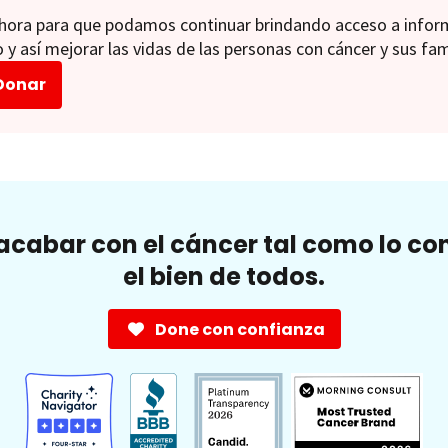
ora para que podamos continuar brindando acceso a informac
 y así mejorar las vidas de las personas con cáncer y sus fam
Donar
cabar con el cáncer tal como lo c
el bien de todos.
Done con confianza