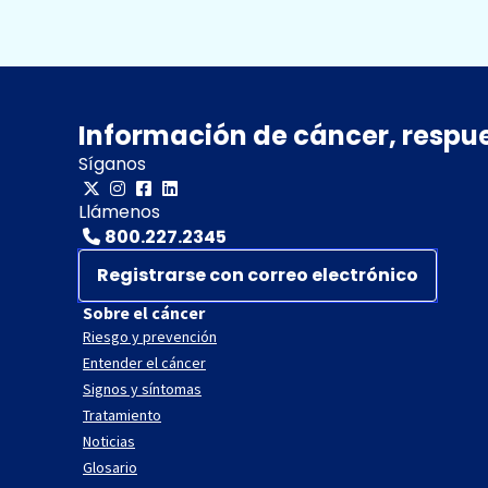
Información de cáncer, respu
Síganos
Llámenos
800.227.2345
Registrarse con correo electrónico
Sobre el cáncer
Riesgo y prevención
Entender el cáncer
Signos y síntomas
Tratamiento
Noticias
Glosario