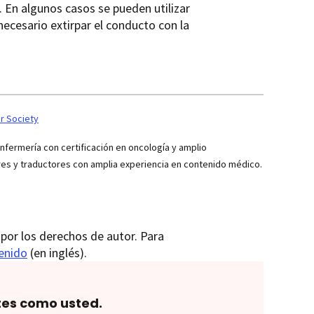
 En algunos casos se pueden utilizar
necesario extirpar el conducto con la
r Society
ermería con certificación en oncología y amplio
res y traductores con amplia experiencia en contenido médico.
por los derechos de autor. Para
tenido
(en inglés).
tes como usted.