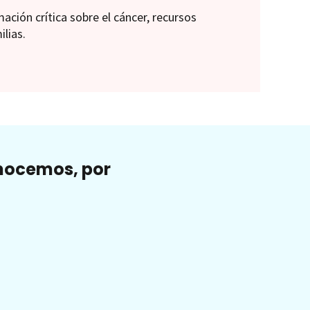
ión crítica sobre el cáncer, recursos
ilias.
onocemos, por