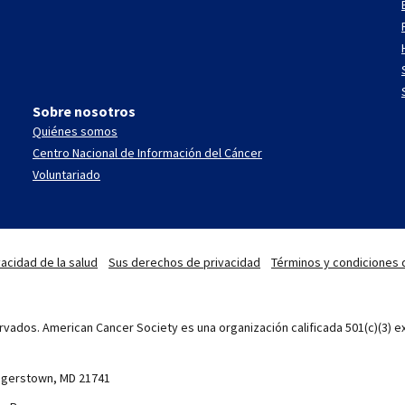
Sobre nosotros
Quiénes somos
Centro Nacional de Información del Cáncer
Voluntariado
acidad de la salud
Sus derechos de privacidad
Términos y condiciones 
vados. American Cancer Society es una organización calificada 501(c)(3) ex
Hagerstown, MD 21741