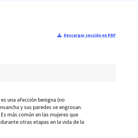
Descargar sección en PDF
, es una afección benigna (no
ensancha y sus paredes se engrosan.
. Es más común en las mujeres que
urante otras etapas en la vida de la