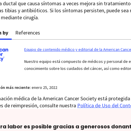
a ductal que causa síntomas a veces mejora sin tratamiento.
 tibias y antibióticos. Si los síntomas persisten, puede sea 
 mediante cirugía.
n by
References
Equipo de contenido médico y editorial de la American Cance
Nuestro equipo está compuesto de médicos y personal de enf
conocimiento sobre los cuidados del cáncer, así como edito
ión más reciente:
enero 25, 2022
ación médica de la American Cancer Society está protegida 
es de reimpresión, consulte nuestra
Política de Uso del Con
ra labor es posible gracias a generosos donan