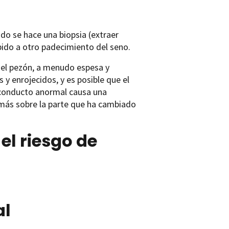
do se hace una biopsia (extraer
ido a otro padecimiento del seno.
del pezón, a menudo espesa y
 y enrojecidos, y es posible que el
el conducto anormal causa una
 más sobre la parte que ha cambiado
el riesgo de
al