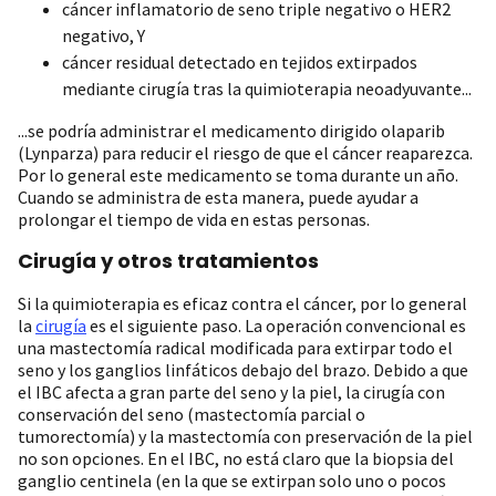
cáncer inflamatorio de seno triple negativo o HER2
negativo, Y
cáncer residual detectado en tejidos extirpados
mediante cirugía tras la quimioterapia neoadyuvante...
...se podría administrar el medicamento dirigido olaparib
(Lynparza) para reducir el riesgo de que el cáncer reaparezca.
Por lo general este medicamento se toma durante un año.
Cuando se administra de esta manera, puede ayudar a
prolongar el tiempo de vida en estas personas.
Cirugía y otros tratamientos
Si la quimioterapia es eficaz contra el cáncer, por lo general
la
cirugía
es el siguiente paso. La operación convencional es
una mastectomía radical modificada para extirpar todo el
seno y los ganglios linfáticos debajo del brazo. Debido a que
el IBC afecta a gran parte del seno y la piel, la cirugía con
conservación del seno (mastectomía parcial o
tumorectomía) y la mastectomía con preservación de la piel
no son opciones. En el IBC, no está claro que la biopsia del
ganglio centinela (en la que se extirpan solo uno o pocos