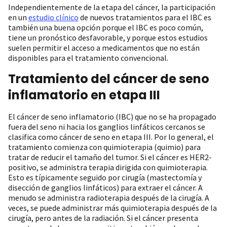
Independientemente de la etapa del cáncer, la participación
en un
estudio clínico
de nuevos tratamientos para el IBC es
también una buena opción porque el IBC es poco común,
tiene un pronóstico desfavorable, y porque estos estudios
suelen permitir el acceso a medicamentos que no están
disponibles para el tratamiento convencional.
Tratamiento del cáncer de seno
inflamatorio en etapa III
El cáncer de seno inflamatorio (IBC) que no se ha propagado
fuera del seno ni hacia los ganglios linfáticos cercanos se
clasifica como cáncer de seno en etapa III. Por lo general, el
tratamiento comienza con quimioterapia (quimio) para
tratar de reducir el tamaño del tumor. Si el cáncer es HER2-
positivo, se administra terapia dirigida con quimioterapia.
Esto es típicamente seguido por cirugía (mastectomía y
disección de ganglios linfáticos) para extraer el cáncer. A
menudo se administra radioterapia después de la cirugía. A
veces, se puede administrar más quimioterapia después de la
cirugía, pero antes de la radiación. Si el cáncer presenta