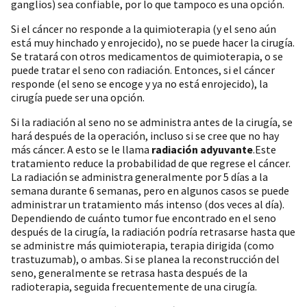
ganglios) sea confiable, por lo que tampoco es una opción.
Si el cáncer no responde a la quimioterapia (y el seno aún
está muy hinchado y enrojecido), no se puede hacer la cirugía.
Se tratará con otros medicamentos de quimioterapia, o se
puede tratar el seno con radiación. Entonces, si el cáncer
responde (el seno se encoge y ya no está enrojecido), la
cirugía puede ser una opción.
Si la radiación al seno no se administra antes de la cirugía, se
hará después de la operación, incluso si se cree que no hay
más cáncer. A esto se le llama
radiación adyuvante
.Este
tratamiento reduce la probabilidad de que regrese el cáncer.
La radiación se administra generalmente por 5 días a la
semana durante 6 semanas, pero en algunos casos se puede
administrar un tratamiento más intenso (dos veces al día).
Dependiendo de cuánto tumor fue encontrado en el seno
después de la cirugía, la radiación podría retrasarse hasta que
se administre más quimioterapia, terapia dirigida (como
trastuzumab), o ambas. Si se planea la reconstrucción del
seno, generalmente se retrasa hasta después de la
radioterapia, seguida frecuentemente de una cirugía.