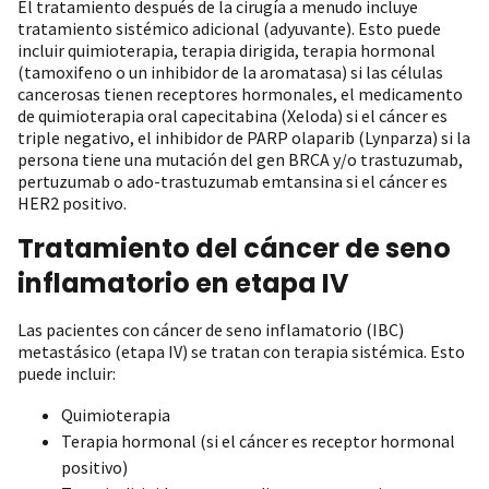
El tratamiento después de la cirugía a menudo incluye
tratamiento sistémico adicional (adyuvante). Esto puede
incluir quimioterapia, terapia dirigida, terapia hormonal
(tamoxifeno o un inhibidor de la aromatasa) si las células
cancerosas tienen receptores hormonales, el medicamento
de quimioterapia oral capecitabina (Xeloda) si el cáncer es
triple negativo, el inhibidor de PARP olaparib (Lynparza) si la
persona tiene una mutación del gen BRCA y/o trastuzumab,
pertuzumab o ado-trastuzumab emtansina si el cáncer es
HER2 positivo.
Tratamiento del cáncer de seno
inflamatorio en etapa IV
Las pacientes con cáncer de seno inflamatorio (IBC)
metastásico (etapa IV) se tratan con terapia sistémica. Esto
puede incluir:
Quimioterapia
Terapia hormonal (si el cáncer es receptor hormonal
positivo)