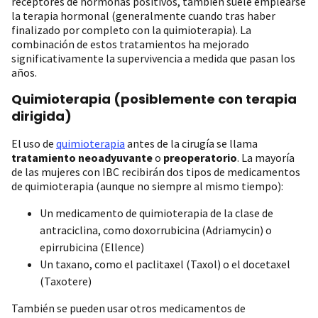
receptores de hormonas positivos, también suele emplearse
la terapia hormonal (generalmente cuando tras haber
finalizado por completo con la quimioterapia). La
combinación de estos tratamientos ha mejorado
significativamente la supervivencia a medida que pasan los
años.
Quimioterapia (posiblemente con terapia
dirigida)
El uso de
quimioterapia
antes de la cirugía se llama
tratamiento neoadyuvante
o
preoperatorio
. La mayoría
de las mujeres con IBC recibirán dos tipos de medicamentos
de quimioterapia (aunque no siempre al mismo tiempo):
Un medicamento de quimioterapia de la clase de
antraciclina, como doxorrubicina (Adriamycin) o
epirrubicina (Ellence)
Un taxano, como el paclitaxel (Taxol) o el docetaxel
(Taxotere)
También se pueden usar otros medicamentos de