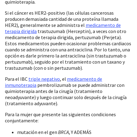
quimioterapia.
Si el cáncer es HER2-positivo (las células cancerosas
producen demasiada cantidad de una proteína llamada
HER2), generalmente se administra el
medicamento de
terapia dirigida
trastuzumab (Herceptin), a veces con otro
medicamento de terapia dirigida, pertuzumab (Perjeta).
Estos medicamentos pueden ocasionar problemas cardiacos
cuando se administra con una antraciclina. Por lo tanto, una
opción es darle primero la antraciclina (sin trastuzumab o
pertuzumab), seguido por el tratamiento con un taxano y
trastuzumab (con o sin pertuzumab).
Para el IBC
triple negativo
, el
medicamento de
inmunoterapia
pembrolizumab se puede administrar con
quimioterapia antes de la cirugía (tratamiento
neoadyuvante) y luego continuar solo después de la cirugía
(tratamiento adyuvante).
Para la mujer que presente las siguientes condiciones
conjuntamente:
mutación en el gen
BRCA
, Y ADEMÁS