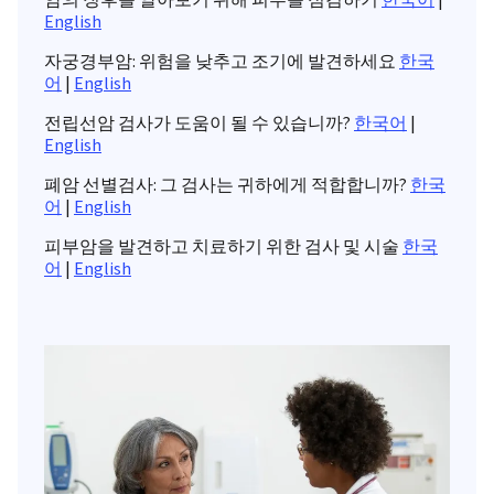
English
자궁경부암: 위험을 낮추고 조기에 발견하세요
한국
어
|
English
전립선암 검사가 도움이 될 수 있습니까?
한국어
|
English
폐암 선별검사: 그 검사는 귀하에게 적합합니까?
한국
어
|
English
피부암을 발견하고 치료하기 위한 검사 및 시술
한국
어
|
English