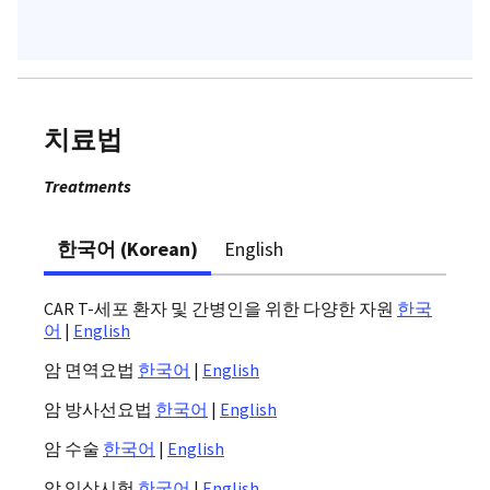
치료법
Treatments
한국어 (Korean)
English
CAR T-세포 환자 및 간병인을 위한 다양한 자원
한국
어
|
English
암 면역요법
한국어
|
English
암 방사선요법
한국어
|
English
암 수술
한국어
|
English
암 임상시험
한국어
|
English