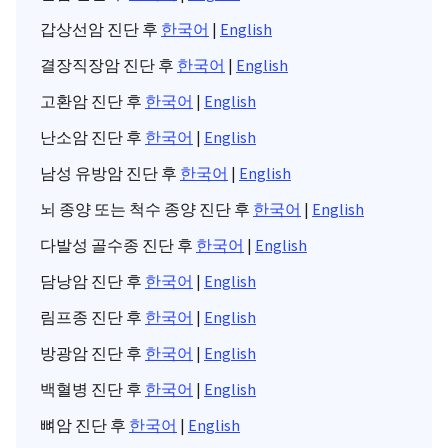
갑상선암 진단 후
한국어
|
English
결장직장암 진단 후
한국어
|
English
고환암 진단 후
한국어
|
English
난소암 진단 후
한국어
|
English
남성 유방암 진단 후
한국어
|
English
뇌 종양 또는 척수 종양 진단 후
한국어
|
English
다발성 골수종 진단 후
한국어
|
English
담낭암 진단 후
한국어
|
English
림프종 진단 후
한국어
|
English
방광암 진단 후
한국어
|
English
백혈병 진단 후
한국어
|
English
뼈암 진단 후
한국어
|
English