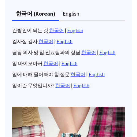
한국어 (Korean)
English
간병인이 되는 것
한국어
|
English
검사실 검사
한국어
|
English
담당 의사 및 암 진료팀과의 상담
한국어
|
English
암 바이오마커
한국어
|
English
암에 대해 물어봐야 할 질문
한국어
|
English
암이란 무엇입니까?
한국어
|
English