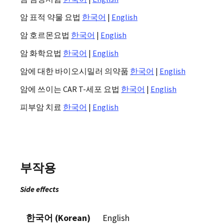
암 표적 약물 요법
한국어
|
English
암 호르몬요법
한국어
|
English
암 화학요법
한국어
|
English
암에 대한 바이오시밀러 의약품
한국어
|
English
암에 쓰이는 CAR T-세포 요법
한국어
|
English
피부암 치료
한국어
|
English
부작용
Side effects
한국어 (Korean)
English