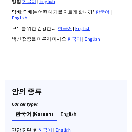
방법
한국어
|
English
담배: 담배는 어떤 대가를 치르게 합니까?
한국어
|
English
모두를 위한 건강한 폐
한국어
|
English
백신 접종을 미루지 마세요
한국어
|
English
암의 종류
Cancer types
한국어 (Korean)
English
간암 진단 후
한국어
|
English