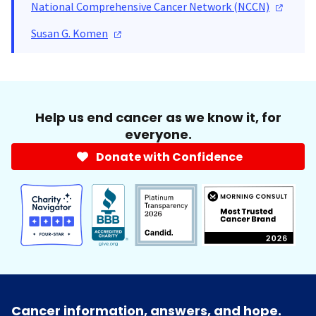
National Comprehensive Cancer Network
(NCCN)
Susan G.
Komen
Help us end cancer as we know it, for
everyone.
Donate with Confidence
Cancer information, answers, and hope.