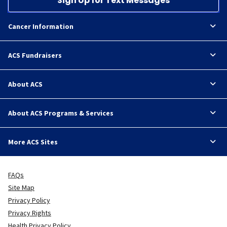
Sign Up for Text Messages
Cancer Information
ACS Fundraisers
About ACS
About ACS Programs & Services
More ACS Sites
FAQs
Site Map
Privacy Policy
Privacy Rights
Health Privacy Policy