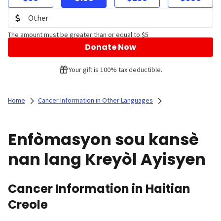
The amount must be greater than or equal to $5
Donate Now
Your gift is 100% tax deductible.
Home
Cancer Information in Other Languages
Enfòmasyon sou kansè
nan lang Kreyòl Ayisyen
Cancer Information in Haitian
Creole