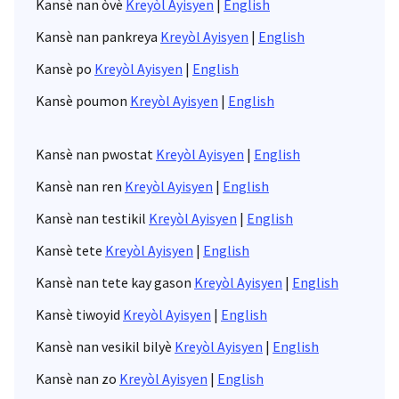
Kansè nan òvè
Kreyòl Ayisyen
|
English
Kansè nan pankreya
Kreyòl Ayisyen
|
English
Kansè po
Kreyòl Ayisyen
|
English
Kansè poumon
Kreyòl Ayisyen
|
English
Kansè nan pwostat
Kreyòl Ayisyen
|
English
Kansè nan ren
Kreyòl Ayisyen
|
English
Kansè nan testikil
Kreyòl Ayisyen
|
English
Kansè tete
Kreyòl Ayisyen
|
English
Kansè nan tete kay gason
Kreyòl Ayisyen
|
English
Kansè tiwoyid
Kreyòl Ayisyen
|
English
Kansè nan vesikil bilyè
Kreyòl Ayisyen
|
English
Kansè nan zo
Kreyòl Ayisyen
|
English