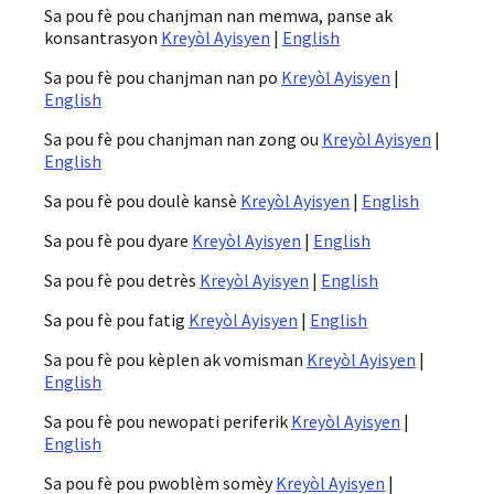
Sa pou fè pou chanjman nan memwa, panse ak
konsantrasyon
Kreyòl Ayisyen
|
English
Sa pou fè pou chanjman nan po
Kreyòl Ayisyen
|
English
Sa pou fè pou chanjman nan zong ou
Kreyòl Ayisyen
|
English
Sa pou fè pou doulè kansè
Kreyòl Ayisyen
|
English
Sa pou fè pou dyare
Kreyòl Ayisyen
|
English
Sa pou fè pou detrès
Kreyòl Ayisyen
|
English
Sa pou fè pou fatig
Kreyòl Ayisyen
|
English
Sa pou fè pou kèplen ak vomisman
Kreyòl Ayisyen
|
English
Sa pou fè pou newopati periferik
Kreyòl Ayisyen
|
English
Sa pou fè pou pwoblèm somèy
Kreyòl Ayisyen
|