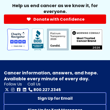
Help us end cancer as we know it, for
everyone.
Donate with Confidence
Cancer information, answers, and hope.
Available every minute of every day.
Follow Us
Call Us
800.227.2345
Sign Up for Email