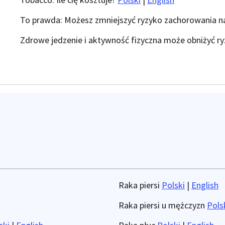
To prawda: Możesz zmniejszyć ryzyko zachorowania n
Zdrowe jedzenie i aktywność fizyczna może obniżyć r
Raka piersi
Polski
|
English
Raka piersi u mężczyzn
Pols