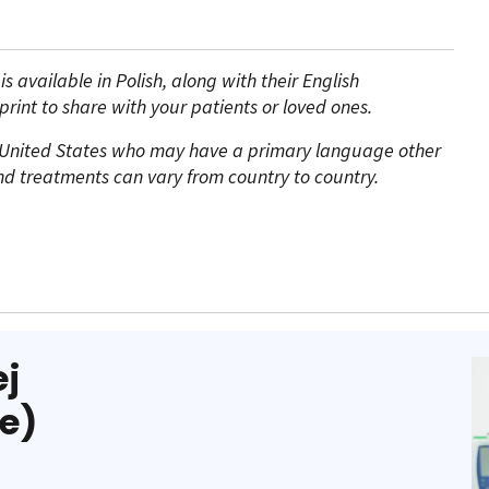
 available in Polish, along with their English
rint to share with your patients or loved ones.
the United States who may have a primary language other
 and treatments can vary from country to country.
ej
e)