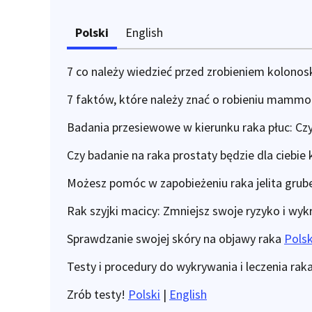
Polski
English
7 co należy wiedzieć przed zrobieniem kolonos
7 faktów, które należy znać o robieniu mammo
Badania przesiewowe w kierunku raka płuc: Czy
Czy badanie na raka prostaty będzie dla ciebie
Możesz pomóc w zapobieżeniu raka jelita gru
Rak szyjki macicy: Zmniejsz swoje ryzyko i w
Sprawdzanie swojej skóry na objawy raka
Polsk
Testy i procedury do wykrywania i leczenia rak
Zrób testy!
Polski
|
English