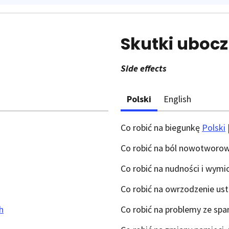
Skutki uboc
Side effects
Polski
English
Co robić na biegunkę
Polski
Co robić na ból nowotworo
Co robić na nudności i wymi
Co robić na owrzodzenie us
h
Co robić na problemy ze sp