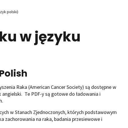
ęzyk polski)
aku w języku
Polish
szenia Raka (American Cancer Society) są dostępne w
k angielski. Te PDF-y są gotowe do ładowania i
h.
ających w Stanach Zjednoczonych, których podstawowym
yzyka zachorowania na raka, badania przesiewowe i