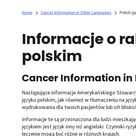
Home
Cancer Information in Other Languages
Polish (j
Informacje o r
polskim
Cancer Information in 
Następujące informacje Amerykańskiego Stowarzy
języku polskim, jak również w tłumaczeniu na języ
wydrukowania dla twoich pacjentów lub ich bliskic
Informacje te są przeznaczona dla ludzi mieszk
językiem jest język inny niż angielski. Czynniki r
leczenie mogą być różne w różnych krajach.